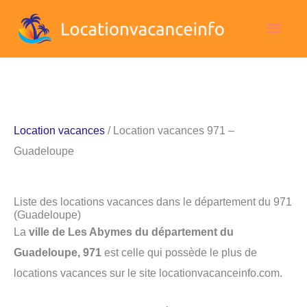
Aller
Men
au
contenu
princ
Location vacances
/ Location vacances 971 –
Guadeloupe
Liste des locations vacances dans le département du 971
(Guadeloupe)
La
ville de Les Abymes du département du
Guadeloupe, 971
est celle qui possède le plus de
locations vacances sur le site locationvacanceinfo.com.