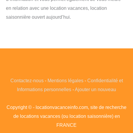
en relation avec une location vacances, location
saisonnière ouvert aujourd’hui.
Contactez-nous
-
Mentions légales
-
Confidentialité et
Informations personnelles
-
Ajouter un nouveau
Copyright © - locationvacanceinfo.com, site de recherche
de locations vacances (ou location saisonnière) en
FRANCE