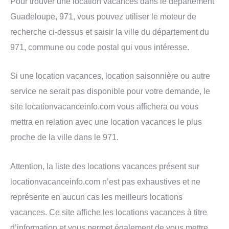
Pour trouver une location vacances dans le département
Guadeloupe, 971, vous pouvez utiliser le moteur de
recherche ci-dessus et saisir la ville du département du
971, commune ou code postal qui vous intéresse.
Si une location vacances, location saisonnière ou autre
service ne serait pas disponible pour votre demande, le
site locationvacanceinfo.com vous affichera ou vous
mettra en relation avec une location vacances le plus
proche de la ville dans le 971.
Attention, la liste des locations vacances présent sur
locationvacanceinfo.com n’est pas exhaustives et ne
représente en aucun cas les meilleurs locations
vacances. Ce site affiche les locations vacances à titre
d’information et vous permet également de vous mettre