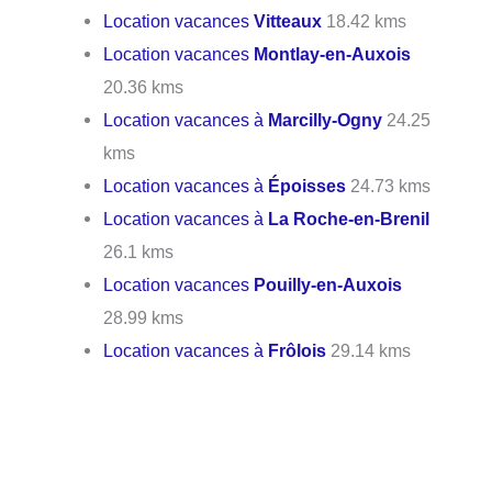
Location vacances
Vitteaux
18.42 kms
Location vacances
Montlay-en-Auxois
20.36 kms
Location vacances à
Marcilly-Ogny
24.25
kms
Location vacances à
Époisses
24.73 kms
Location vacances à
La Roche-en-Brenil
26.1 kms
Location vacances
Pouilly-en-Auxois
28.99 kms
Location vacances à
Frôlois
29.14 kms