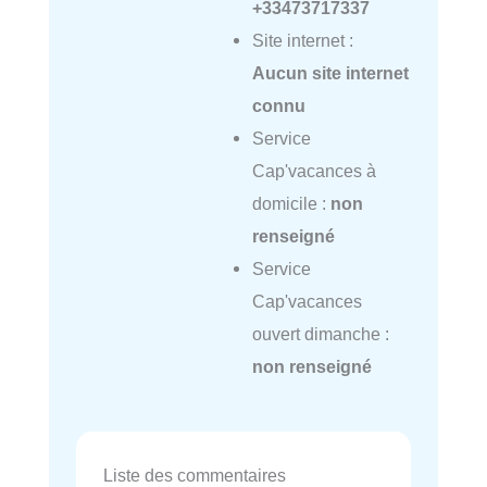
+33473717337
Site internet :
Aucun site internet
connu
Service
Cap'vacances à
domicile :
non
renseigné
Service
Cap'vacances
ouvert dimanche :
non renseigné
Liste des commentaires