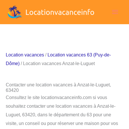
Aller
Men
au
contenu
princ
Location vacances
/
Location vacances 63 (Puy-de-
Dôme)
/ Location vacances Anzat-le-Luguet
Contacter une location vacances à Anzat-le-Luguet,
63420
Consultez le site locationvacanceinfo.com si vous
souhaitez contacter une location vacances à Anzat-le-
Luguet, 63420, dans le département du 63 pour une
visite, un conseil ou pour réserver une maison pour vos