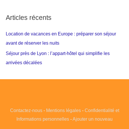
Articles récents
Location de vacances en Europe : préparer son séjour
avant de réserver les nuits
Séjour près de Lyon : l’appart-hôtel qui simplifie les
arrivées décalées
Contactez-nous
-
Mentions légales
-
Confidentialité et
Informations personnelles
-
Ajouter un nouveau