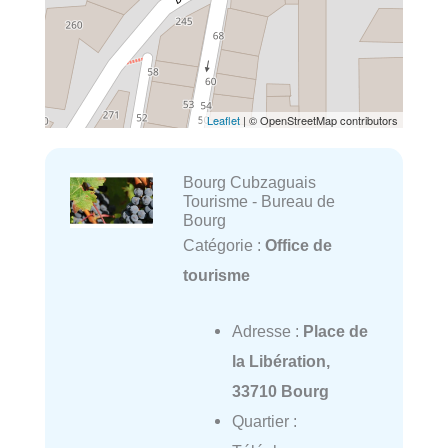
Leaflet
| © OpenStreetMap contributors
Bourg Cubzaguais
Tourisme - Bureau de
Bourg
Catégorie :
Office de
tourisme
Adresse :
Place de
la Libération,
33710 Bourg
Quartier :