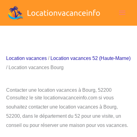
Aller
Men
au
contenu
princ
Location vacances
/
Location vacances 52 (Haute-Marne)
/ Location vacances Bourg
Contacter une location vacances à Bourg, 52200
Consultez le site locationvacanceinfo.com si vous
souhaitez contacter une location vacances à Bourg,
52200, dans le département du 52 pour une visite, un
conseil ou pour réserver une maison pour vos vacances.