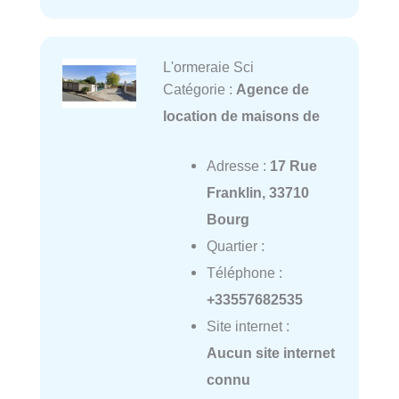
L'ormeraie Sci
Catégorie :
Agence de
location de maisons de
Adresse :
17 Rue
Franklin, 33710
Bourg
Quartier :
Téléphone :
+33557682535
Site internet :
Aucun site internet
connu