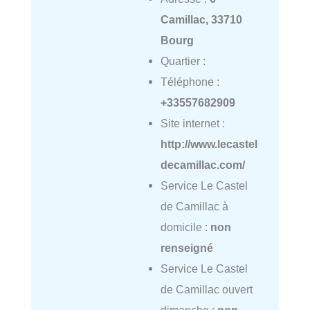
Camillac, 33710
Bourg
Quartier :
Téléphone :
+33557682909
Site internet :
http://www.lecastel
decamillac.com/
Service Le Castel
de Camillac à
domicile :
non
renseigné
Service Le Castel
de Camillac ouvert
dimanche :
non