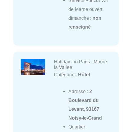
Service Foncia Val
de Marne ouvert
dimanche :
non
renseigné
Holiday Inn Paris - Marne
la Vallee
Catégorie :
Hôtel
Adresse :
2
Boulevard du
Levant, 93167
Noisy-le-Grand
Quartier :