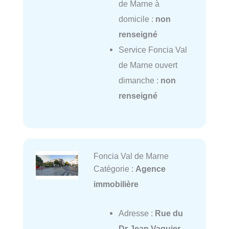
de Marne à
domicile :
non
renseigné
Service Foncia Val
de Marne ouvert
dimanche :
non
renseigné
Foncia Val de Marne
Catégorie :
Agence
immobilière
Adresse :
Rue du
Dr Jean Vaquier,