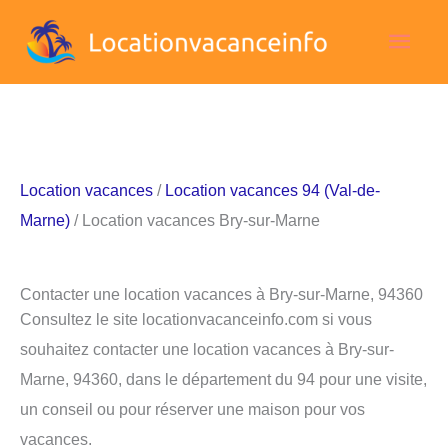
Aller
Men
au
contenu
princ
Location vacances
/
Location vacances 94 (Val-de-
Marne)
/ Location vacances Bry-sur-Marne
Contacter une location vacances à Bry-sur-Marne, 94360
Consultez le site locationvacanceinfo.com si vous
souhaitez contacter une location vacances à Bry-sur-
Marne, 94360, dans le département du 94 pour une visite,
un conseil ou pour réserver une maison pour vos
vacances.