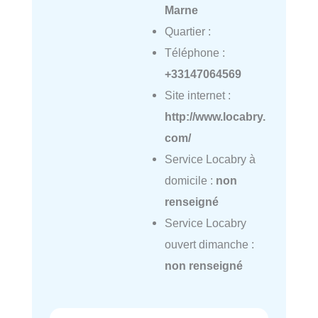
Marne
Quartier :
Téléphone :
+33147064569
Site internet :
http://www.locabry.
com/
Service Locabry à
domicile :
non
renseigné
Service Locabry
ouvert dimanche :
non renseigné