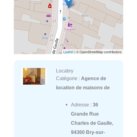
Leaflet
| © OpenStreetMap contributors
Locabry
Catégorie :
Agence de
location de maisons de
Adresse :
36
Grande Rue
Charles de Gaulle,
94360 Bry-sur-