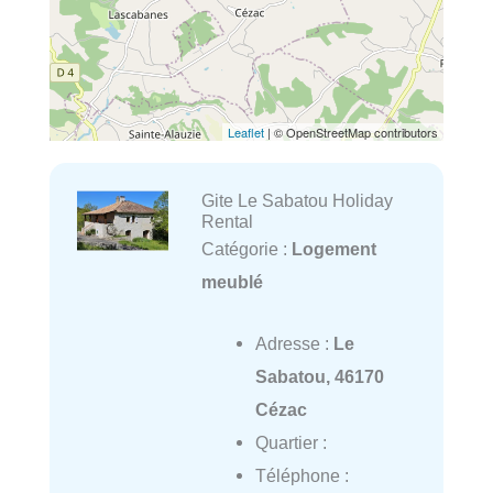
Leaflet
| © OpenStreetMap contributors
Gite Le Sabatou Holiday
Rental
Catégorie :
Logement
meublé
Adresse :
Le
Sabatou, 46170
Cézac
Quartier :
Téléphone :