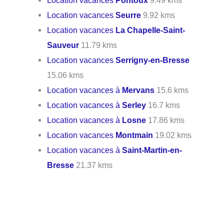
Location vacances
Pontoux
9.49 kms
Location vacances
Seurre
9.92 kms
Location vacances
La Chapelle-Saint-
Sauveur
11.79 kms
Location vacances
Serrigny-en-Bresse
15.06 kms
Location vacances à
Mervans
15.6 kms
Location vacances à
Serley
16.7 kms
Location vacances à
Losne
17.86 kms
Location vacances
Montmain
19.02 kms
Location vacances à
Saint-Martin-en-
Bresse
21.37 kms