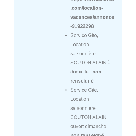
.com/location-
vacances/annonce
-91922298
Service Gîte,
Location
saisonnière
SOUTON ALAIN à
domicile :
non
renseigné
Service Gîte,
Location
saisonnière
SOUTON ALAIN
ouvert dimanche :
non renseigné