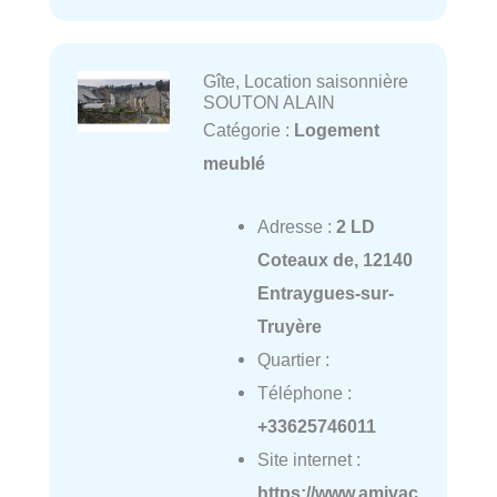
Gîte, Location saisonnière
SOUTON ALAIN
Catégorie :
Logement
meublé
Adresse :
2 LD
Coteaux de, 12140
Entraygues-sur-
Truyère
Quartier :
Téléphone :
+33625746011
Site internet :
https://www.amivac