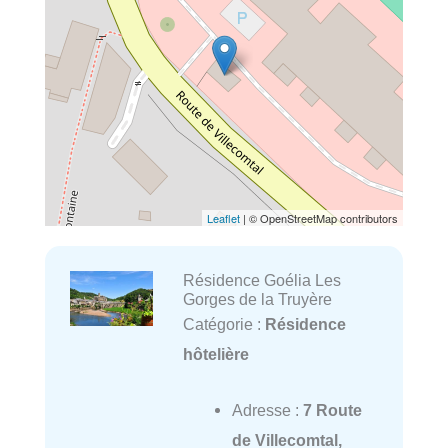
Leaflet
| © OpenStreetMap contributors
Résidence Goélia Les
Gorges de la Truyère
Catégorie :
Résidence
hôtelière
Adresse :
7 Route
de Villecomtal,