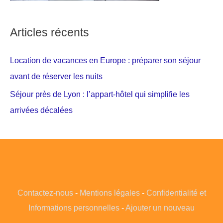
Articles récents
Location de vacances en Europe : préparer son séjour
avant de réserver les nuits
Séjour près de Lyon : l’appart-hôtel qui simplifie les
arrivées décalées
Contactez-nous
-
Mentions légales
-
Confidentialité et
Informations personnelles
-
Ajouter un nouveau