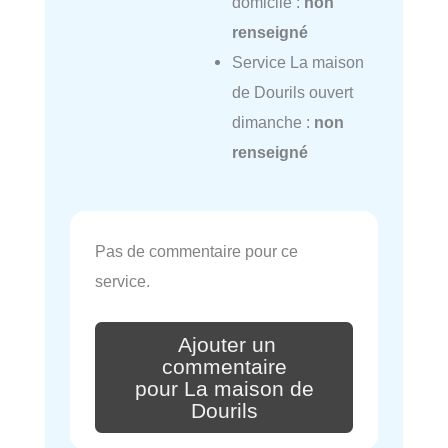
domicile :
non
renseigné
Service La maison
de Dourils ouvert
dimanche :
non
renseigné
Pas de commentaire pour ce
service.
Ajouter un
commentaire
pour La maison de
Dourils