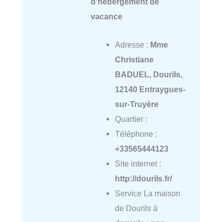
d'hébergement de
vacance
Adresse :
Mme
Christiane
BADUEL, Dourils,
12140 Entraygues-
sur-Truyère
Quartier :
Téléphone :
+33565444123
Site internet :
http://dourils.fr/
Service La maison
de Dourils à