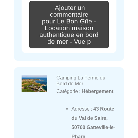
Ajouter un
commentaire
pour Le Bon Gîte -
Location maison
authentique en bord
de mer - Vue p
Camping La Ferme du
Bord de Mer
Catégorie :
Hébergement
Adresse :
43 Route
du Val de Saire,
50760 Gatteville-le-
Phare