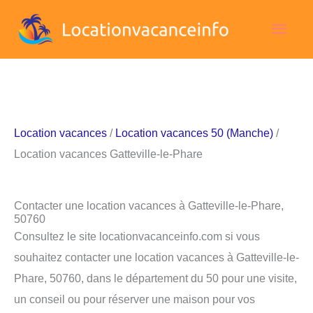
Aller
Men
au
contenu
princ
Location vacances
/
Location vacances 50 (Manche)
/
Location vacances Gatteville-le-Phare
Contacter une location vacances à Gatteville-le-Phare,
50760
Consultez le site locationvacanceinfo.com si vous
souhaitez contacter une location vacances à Gatteville-le-
Phare, 50760, dans le département du 50 pour une visite,
un conseil ou pour réserver une maison pour vos