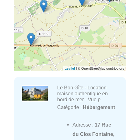
Leaflet
| © OpenStreetMap contributors
Le Bon Gîte - Location
maison authentique en
bord de mer - Vue p
Catégorie :
Hébergement
Adresse :
17 Rue
du Clos Fontaine,