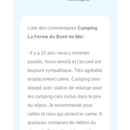
Liste des commentaires
Camping
La Ferme du Bord de Mer
:
- Il y a 10 ans, nous y sommes
passés. Nous revoilà et l'accueil est
toujours sympathique. Très agréable
emplacement calme. Camping bien
équipé avec station de vidange pour
les camping-cars inclus dans le prix
du séjour. Je recommande pour
celles et ceux qui aiment le calme. A
quelques centaines de mètres du