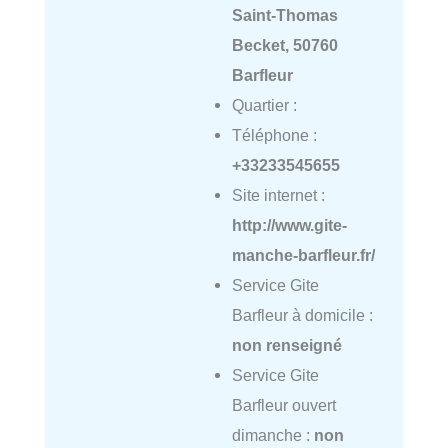
Saint-Thomas
Becket, 50760
Barfleur
Quartier :
Téléphone :
+33233545655
Site internet :
http://www.gite-
manche-barfleur.fr/
Service Gite
Barfleur à domicile :
non renseigné
Service Gite
Barfleur ouvert
dimanche :
non