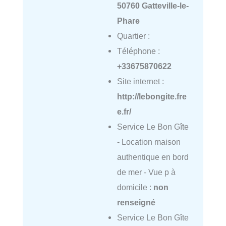
50760 Gatteville-le-
Phare
Quartier :
Téléphone :
+33675870622
Site internet :
http://lebongite.fre
e.fr/
Service Le Bon Gîte
- Location maison
authentique en bord
de mer - Vue p à
domicile :
non
renseigné
Service Le Bon Gîte