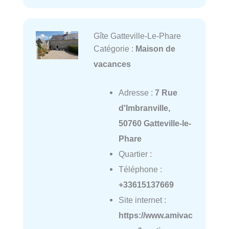
Gîte Gatteville-Le-Phare
Catégorie :
Maison de
vacances
Adresse :
7 Rue
d'Imbranville,
50760 Gatteville-le-
Phare
Quartier :
Téléphone :
+33615137669
Site internet :
https://www.amivac