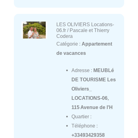
LES OLIVIERS Locations-
06.fr / Pascale et Thierry
Codera
Catégorie :
Appartement
de vacances
Adresse :
MEUBLé
DE TOURISME Les
Oliviers_
LOCATIONS-06,
115 Avenue de l'H
Quartier :
Téléphone :
+33493429358