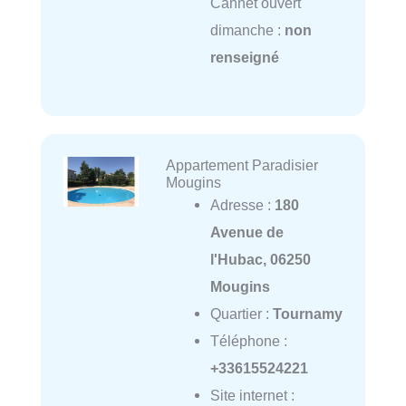
Cannet ouvert
dimanche :
non
renseigné
Appartement Paradisier
Mougins
Adresse :
180
Avenue de
l'Hubac, 06250
Mougins
Quartier :
Tournamy
Téléphone :
+33615524221
Site internet :