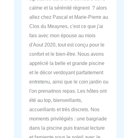
calme et la sérénité règnent ? alors
allez chez Pascal et Marie-Pierre au
Clos du Meaynes, c'est ce que j'ai
fais avec mon épouse au mois
d'Aout 2020, tout est conçu pour le
confort et le bien-être. Nous avons
apprécié la belle et grande piscine
et le décor verdoyant parfaitement
entretenu, ainsi que le coin jardin ou
l'on prenaitnos repas. Les hôtes ont
été au top, bienveillants,
accueillants et trés discrets. Nos
moments privilégiés : une baignade
dans la piscine puis transat lecture
et farniente sous le soleil avec le