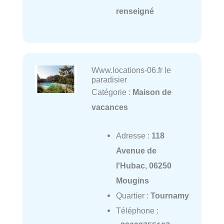
renseigné
Www.locations-06.fr le
paradisier
Catégorie :
Maison de
vacances
Adresse :
118
Avenue de
l'Hubac, 06250
Mougins
Quartier :
Tournamy
Téléphone :