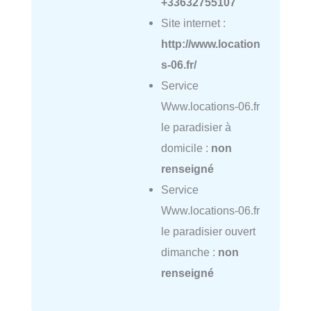
+33632755107
Site internet :
http://www.location
s-06.fr/
Service
Www.locations-06.fr
le paradisier à
domicile :
non
renseigné
Service
Www.locations-06.fr
le paradisier ouvert
dimanche :
non
renseigné