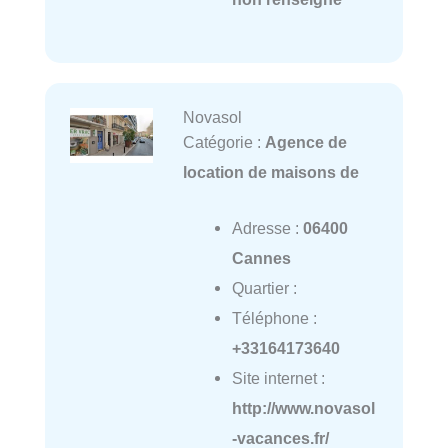
Novasol
Catégorie :
Agence de
location de maisons de
Adresse :
06400
Cannes
Quartier :
Téléphone :
+33164173640
Site internet :
http://www.novasol
-vacances.fr/