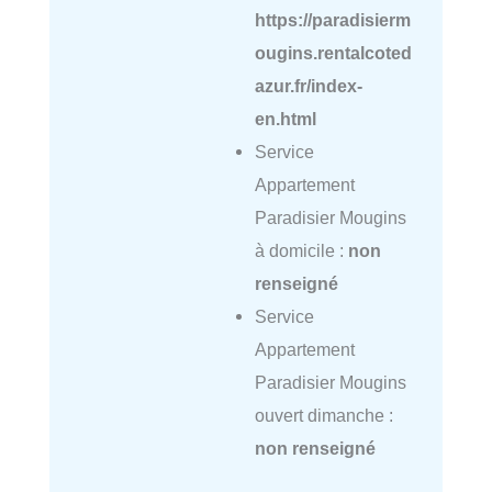
https://paradisierm
ougins.rentalcoted
azur.fr/index-
en.html
Service
Appartement
Paradisier Mougins
à domicile :
non
renseigné
Service
Appartement
Paradisier Mougins
ouvert dimanche :
non renseigné