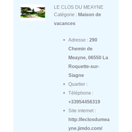
LE CLOS DU MEAYNE
Catégorie :
Maison de
vacances
Adresse :
290
Chemin de
Meayne, 06550 La
Roquette-sur-
Siagne
Quartier :
Téléphone :
+33954456319
Site internet :
http://leclosdumea
yne.jimdo.com/