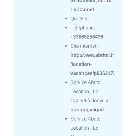
St Sauveur, 06110
Le Cannet
Quartier :
Téléphone :
+33665256496
Site internet :
http://www.abritel.fr
/location-
vacances/p936217/
Service Abritel
Location - Le
Cannet à domicile :
non renseigné
Service Abritel
Location - Le