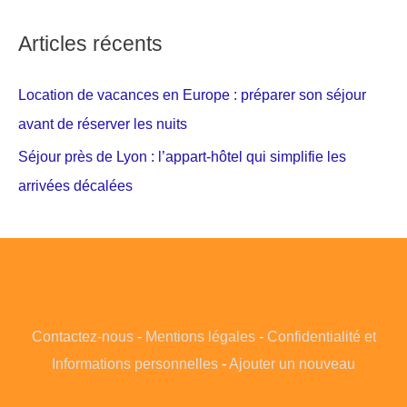
Articles récents
Location de vacances en Europe : préparer son séjour
avant de réserver les nuits
Séjour près de Lyon : l’appart-hôtel qui simplifie les
arrivées décalées
Contactez-nous
-
Mentions légales
-
Confidentialité et
Informations personnelles
-
Ajouter un nouveau