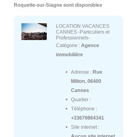
Roquette-sur-Siagne sont disponibles
LOCATION VACANCES
CANNES -Particuliers et
Professionnels-
Catégorie :
Agence
immobilière
Adresse :
Rue
Milton, 06400
Cannes
Quartier :
Téléphone :
+33679864341
Site internet :
Aucun site internet