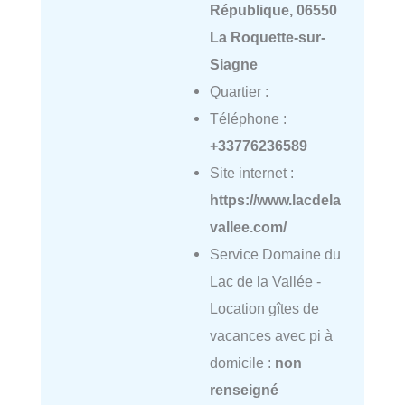
République, 06550
La Roquette-sur-
Siagne
Quartier :
Téléphone :
+33776236589
Site internet :
https://www.lacdela
vallee.com/
Service Domaine du
Lac de la Vallée -
Location gîtes de
vacances avec pi à
domicile :
non
renseigné