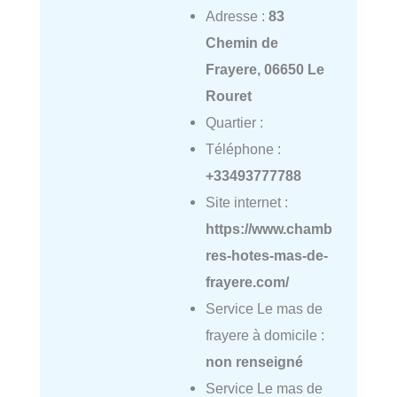
Adresse :
83
Chemin de
Frayere, 06650 Le
Rouret
Quartier :
Téléphone :
+33493777788
Site internet :
https://www.chamb
res-hotes-mas-de-
frayere.com/
Service Le mas de
frayere à domicile :
non renseigné
Service Le mas de