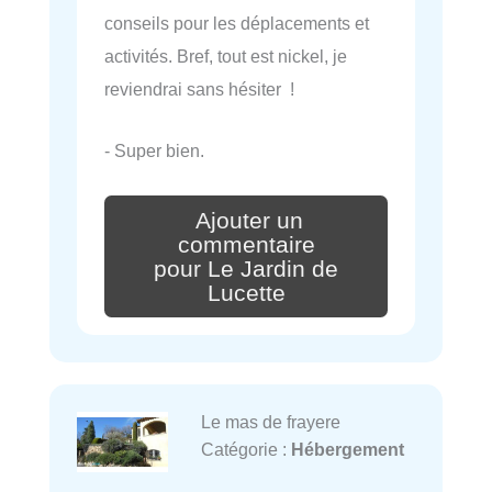
conseils pour les déplacements et
activités. Bref, tout est nickel, je
reviendrai sans hésiter !
- Super bien.
Ajouter un
commentaire
pour Le Jardin de
Lucette
Le mas de frayere
Catégorie :
Hébergement