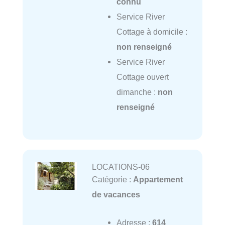
connu
Service River
Cottage à domicile :
non renseigné
Service River
Cottage ouvert
dimanche :
non
renseigné
LOCATIONS-06
Catégorie :
Appartement
de vacances
Adresse :
614