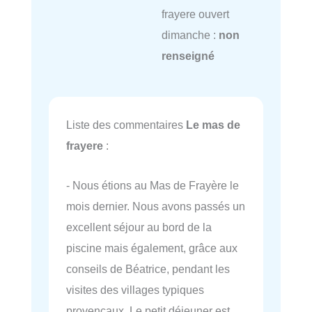
frayere ouvert
dimanche :
non
renseigné
Liste des commentaires
Le mas de
frayere
:
- Nous étions au Mas de Frayère le
mois dernier. Nous avons passés un
excellent séjour au bord de la
piscine mais également, grâce aux
conseils de Béatrice, pendant les
visites des villages typiques
provençaux. Le petit déjeuner est