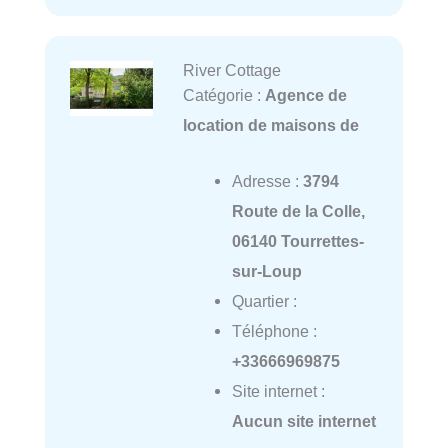
River Cottage
Catégorie :
Agence de
location de maisons de
Adresse :
3794
Route de la Colle,
06140 Tourrettes-
sur-Loup
Quartier :
Téléphone :
+33666969875
Site internet :
Aucun site internet