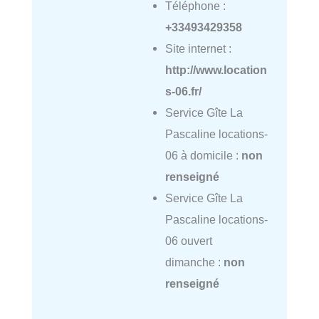
Téléphone :
+33493429358
Site internet :
http://www.location
s-06.fr/
Service Gîte La
Pascaline locations-
06 à domicile :
non
renseigné
Service Gîte La
Pascaline locations-
06 ouvert
dimanche :
non
renseigné