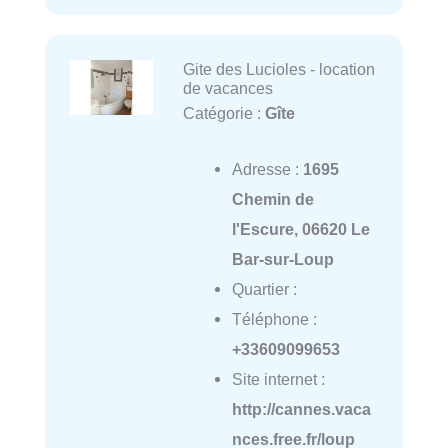
Gite des Lucioles - location
de vacances
Catégorie :
Gîte
Adresse :
1695
Chemin de
l'Escure, 06620 Le
Bar-sur-Loup
Quartier :
Téléphone :
+33609099653
Site internet :
http://cannes.vaca
nces.free.fr/loup