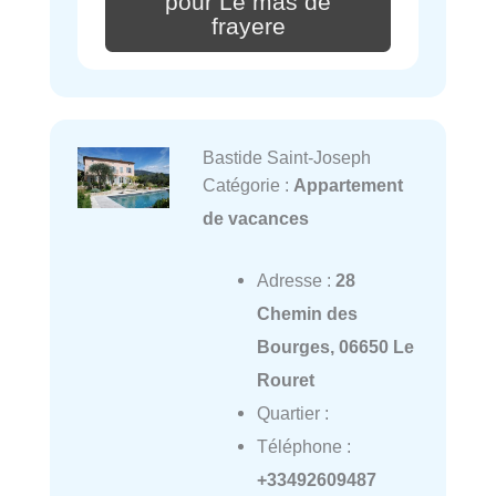
pour Le mas de
frayere
Bastide Saint-Joseph
Catégorie :
Appartement
de vacances
Adresse :
28
Chemin des
Bourges, 06650 Le
Rouret
Quartier :
Téléphone :
+33492609487