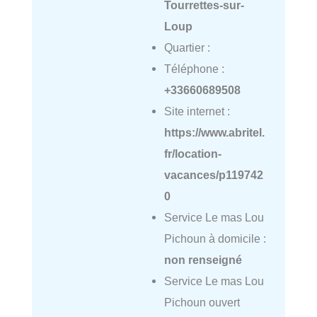
Tourrettes-sur-
Loup
Quartier :
Téléphone :
+33660689508
Site internet :
https://www.abritel.
fr/location-
vacances/p119742
0
Service Le mas Lou
Pichoun à domicile :
non renseigné
Service Le mas Lou
Pichoun ouvert