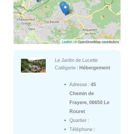
Leaflet
| © OpenStreetMap contributors
Le Jardin de Lucette
Catégorie :
Hébergement
Adresse :
45
Chemin de
Frayere, 06650 Le
Rouret
Quartier :
Téléphone :