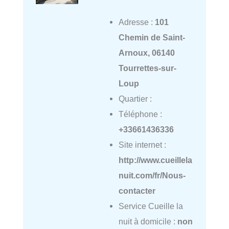
Adresse :
101
Chemin de Saint-
Arnoux, 06140
Tourrettes-sur-
Loup
Quartier :
Téléphone :
+33661436336
Site internet :
http://www.cueillela
nuit.com/fr/Nous-
contacter
Service Cueille la
nuit à domicile :
non