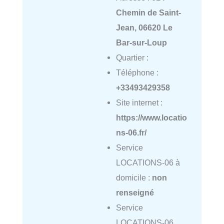
Chemin de Saint-
Jean, 06620 Le
Bar-sur-Loup
Quartier :
Téléphone :
+33493429358
Site internet :
https://www.locatio
ns-06.fr/
Service
LOCATIONS-06 à
domicile :
non
renseigné
Service
LOCATIONS-06