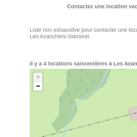
Contactez une location va
Liste non exhaustive pour contacter une loca
Les Avanchers-Valmorel.
Il y a 4 locations saisonnières à Les Ava
+
−