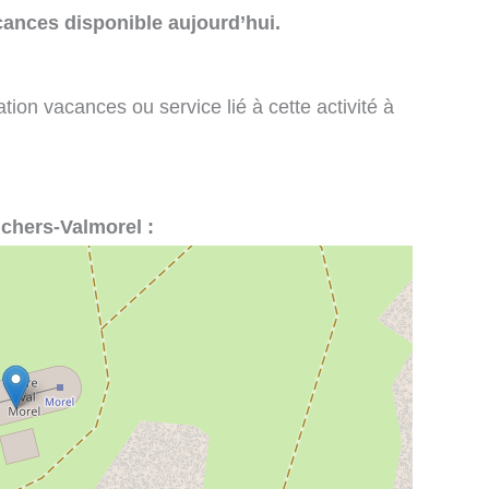
cances disponible aujourd’hui.
tion vacances ou service lié à cette activité à
nchers-Valmorel :