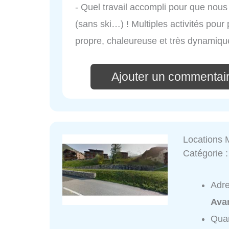
- Quel travail accompli pour que nou
(sans ski…) ! Multiples activités pour p
propre, chaleureuse et très dynamiqu
Ajouter un commentai
Locations 
Catégorie 
Adr
Ava
Quar