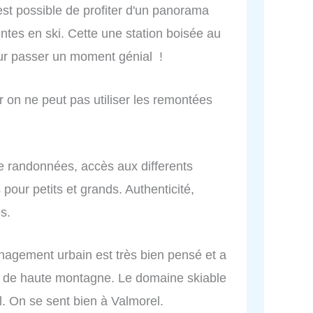
st possible de profiter d'un panorama
tes en ski. Cette une station boisée au
ur passer un moment génial !
 on ne peut pas utiliser les remontées
de randonnées, accès aux differents
 pour petits et grands. Authenticité,
s.
ménagement urbain est très bien pensé et a
age de haute montagne. Le domaine skiable
ial. On se sent bien à Valmorel.