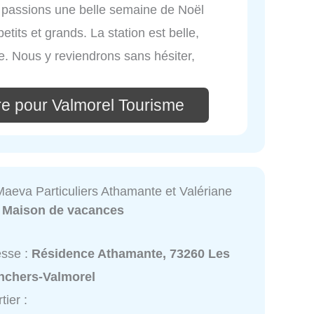
s passions une belle semaine de Noël
etits et grands. La station est belle,
e. Nous y reviendrons sans hésiter,
re pour Valmorel Tourisme
Maeva Particuliers Athamante et Valériane
:
Maison de vacances
esse :
Résidence Athamante, 73260 Les
nchers-Valmorel
tier :