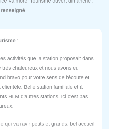
ice Valmorel Tourisme ouvert dimanche :
 renseigné
urisme
:
 activités que la station proposait dans
été très chaleureux et nous avons eu
nd bravo pour votre sens de l'écoute et
clientèle. Belle station familiale et à
ts HLM d'autres stations. Ici c'est pas
ureux.
e qui va ravir petits et grands, bel accueil