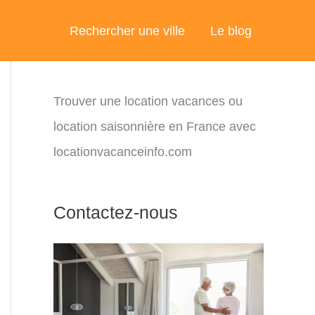
Rechercher une ville
Le blog
Trouver une location vacances ou
location saisonnière en France avec
locationvacanceinfo.com
Contactez-nous