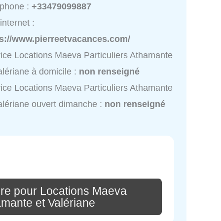
éphone :
+33479099887
internet :
ps://www.pierreetvacances.com/
ice Locations Maeva Particuliers Athamante
alériane à domicile :
non renseigné
ice Locations Maeva Particuliers Athamante
alériane ouvert dimanche :
non renseigné
re pour Locations Maeva
amante et Valériane