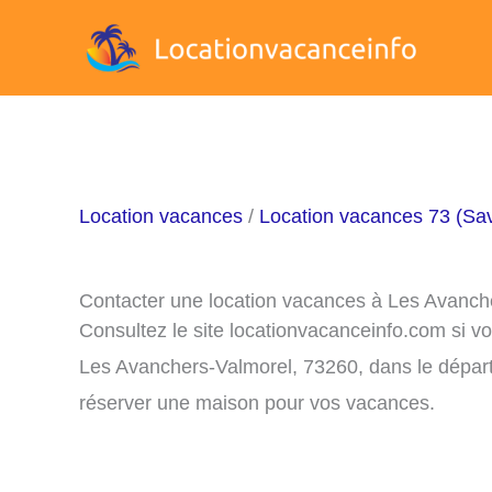
Aller
au
contenu
Location vacances
/
Location vacances 73 (Sa
Contacter une location vacances à Les Avanch
Consultez le site locationvacanceinfo.com si v
Les Avanchers-Valmorel, 73260, dans le départ
réserver une maison pour vos vacances.