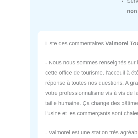
Serv
non
Liste des commentaires
Valmorel To
- Nous nous sommes renseignés sur les
cette office de tourisme, l'acceuil à 
réponse à toutes nos questions. A gra
votre professionnalisme vis à vis de la 
taille humaine. Ça change des bâtimen
l'usine et les commerçants sont chale
- Valmorel est une station très agréabl