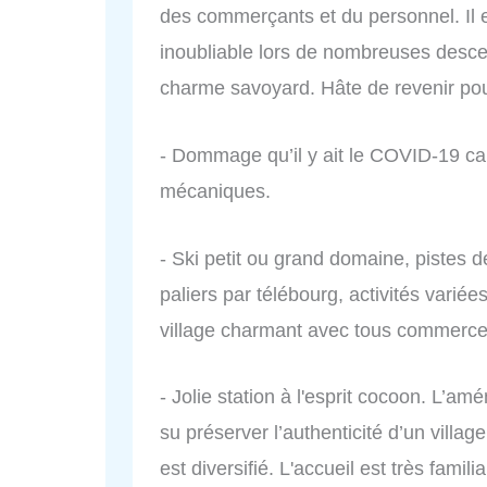
des commerçants et du personnel. Il e
inoubliable lors de nombreuses descen
charme savoyard. Hâte de revenir po
- Dommage qu’il y ait le COVID-19 car
mécaniques.
- Ski petit ou grand domaine, pistes 
paliers par télébourg, activités variées
village charmant avec tous commerce
- Jolie station à l'esprit cocoon. L’a
su préserver l’authenticité d’un vill
est diversifié. L'accueil est très famil