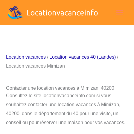
Aller
Men
au
contenu
princ
Location vacances
/
Location vacances 40 (Landes)
/
Location vacances Mimizan
Contacter une location vacances à Mimizan, 40200
Consultez le site locationvacanceinfo.com si vous
souhaitez contacter une location vacances à Mimizan,
40200, dans le département du 40 pour une visite, un
conseil ou pour réserver une maison pour vos vacances.