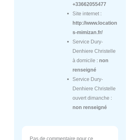
+33662055477
Site internet :
http://www.location
s-mimizan.fr/
Service Dury-
Denhiere Christelle
à domicile :
non
renseigné
Service Dury-
Denhiere Christelle
ouvert dimanche :
non renseigné
Pas de commentaire pour ce