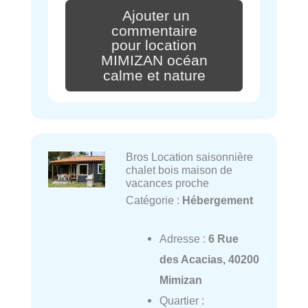
Ajouter un
commentaire
pour location
MIMIZAN océan
calme et nature
Bros Location saisonnière
chalet bois maison de
vacances proche
Catégorie :
Hébergement
Adresse :
6 Rue
des Acacias, 40200
Mimizan
Quartier :