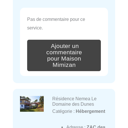
Pas de commentaire pour ce
service.
Ajouter un
commentaire
pour Maison
Mimizan
Résidence Nemea Le
Domaine des Dunes
Catégorie :
Hébergement
Adresse :
ZAC des