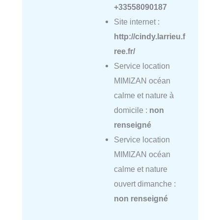
+33558090187
Site internet :
http://cindy.larrieu.f
ree.fr/
Service location
MIMIZAN océan
calme et nature à
domicile :
non
renseigné
Service location
MIMIZAN océan
calme et nature
ouvert dimanche :
non renseigné