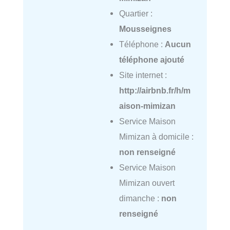
Quartier :
Mousseignes
Téléphone :
Aucun
téléphone ajouté
Site internet :
http://airbnb.fr/h/m
aison-mimizan
Service Maison
Mimizan à domicile :
non renseigné
Service Maison
Mimizan ouvert
dimanche :
non
renseigné