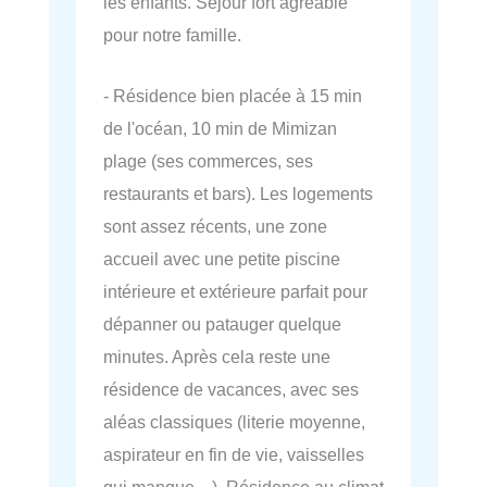
les enfants. Séjour fort agréable
pour notre famille.
- Résidence bien placée à 15 min
de l'océan, 10 min de Mimizan
plage (ses commerces, ses
restaurants et bars). Les logements
sont assez récents, une zone
accueil avec une petite piscine
intérieure et extérieure parfait pour
dépanner ou patauger quelque
minutes. Après cela reste une
résidence de vacances, avec ses
aléas classiques (literie moyenne,
aspirateur en fin de vie, vaisselles
qui manque…). Résidence au climat