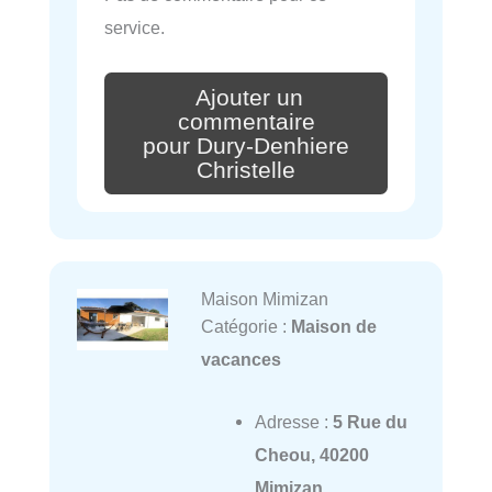
service.
Ajouter un
commentaire
pour Dury-Denhiere
Christelle
Maison Mimizan
Catégorie :
Maison de
vacances
Adresse :
5 Rue du
Cheou, 40200
Mimizan