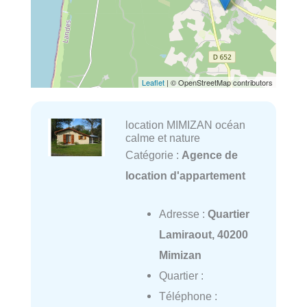
Leaflet
| © OpenStreetMap contributors
location MIMIZAN océan
calme et nature
Catégorie :
Agence de
location d'appartement
Adresse :
Quartier
Lamiraout, 40200
Mimizan
Quartier :
Téléphone :