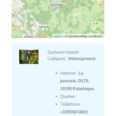
Leaflet
| © OpenStreetMap contributors
Spalazen Nature
Catégorie :
Hébergement
Adresse :
La
jarouste, D175,
19190 Palazinges
Quartier :
Téléphone :
+33555874001