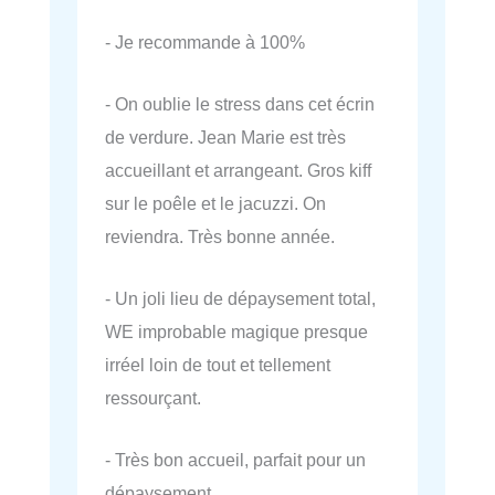
- Je recommande à 100%
- On oublie le stress dans cet écrin
de verdure. Jean Marie est très
accueillant et arrangeant. Gros kiff
sur le poêle et le jacuzzi. On
reviendra. Très bonne année.
- Un joli lieu de dépaysement total,
WE improbable magique presque
irréel loin de tout et tellement
ressourçant.
- Très bon accueil, parfait pour un
dépaysement.