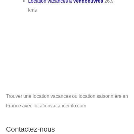
Location vacances à
Vendoeuvres
26.9
kms
Trouver une location vacances ou location saisonnière en
France avec locationvacanceinfo.com
Contactez-nous