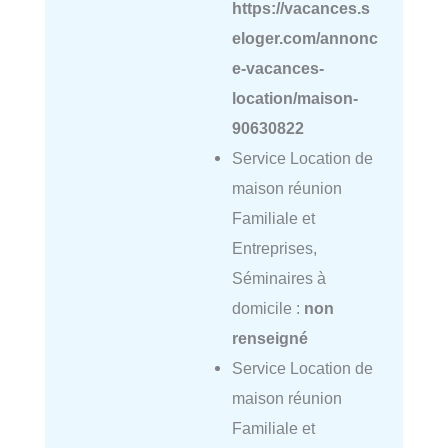
https://vacances.s
eloger.com/annonc
e-vacances-
location/maison-
90630822
Service Location de
maison réunion
Familiale et
Entreprises,
Séminaires à
domicile :
non
renseigné
Service Location de
maison réunion
Familiale et