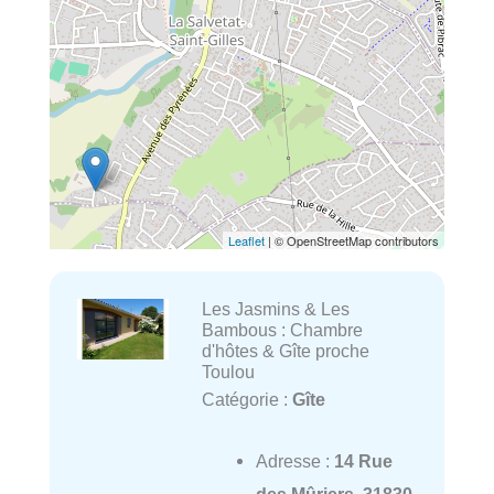
Leaflet
| © OpenStreetMap contributors
Les Jasmins & Les
Bambous : Chambre
d'hôtes & Gîte proche
Toulou
Catégorie :
Gîte
Adresse :
14 Rue