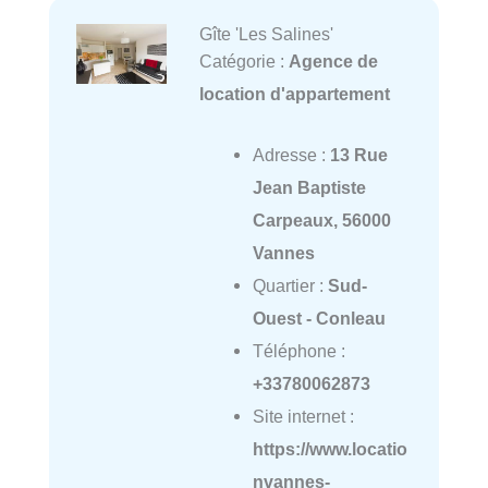
Gîte 'Les Salines'
Catégorie :
Agence de
location d'appartement
Adresse :
13 Rue
Jean Baptiste
Carpeaux, 56000
Vannes
Quartier :
Sud-
Ouest - Conleau
Téléphone :
+33780062873
Site internet :
https://www.locatio
nvannes-