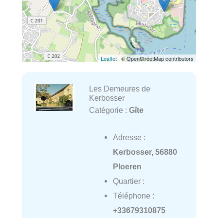
Leaflet
| © OpenStreetMap contributors
Les Demeures de
Kerbosser
Catégorie :
Gîte
Adresse :
Kerbosser, 56880
Ploeren
Quartier :
Téléphone :
+33679310875