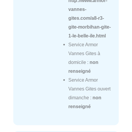
http://www.armor-
vannes-
gites.com/a8-r3-
gite-morbihan-gite-
1-le-belle-ile.html
Service Armor
Vannes Gites à
domicile :
non
renseigné
Service Armor
Vannes Gites ouvert
dimanche :
non
renseigné