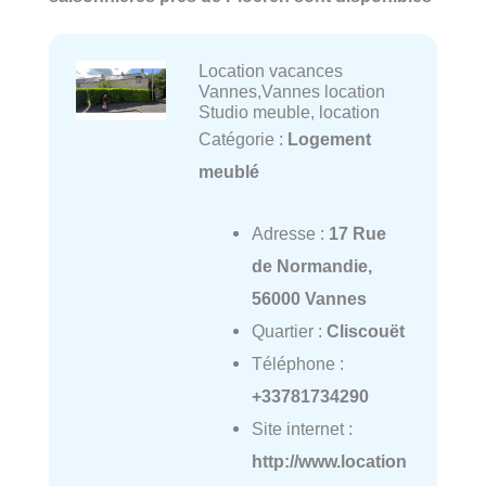
Location vacances
Vannes,Vannes location
Studio meuble, location
Catégorie :
Logement
meublé
Adresse :
17 Rue
de Normandie,
56000 Vannes
Quartier :
Cliscouët
Téléphone :
+33781734290
Site internet :
http://www.location