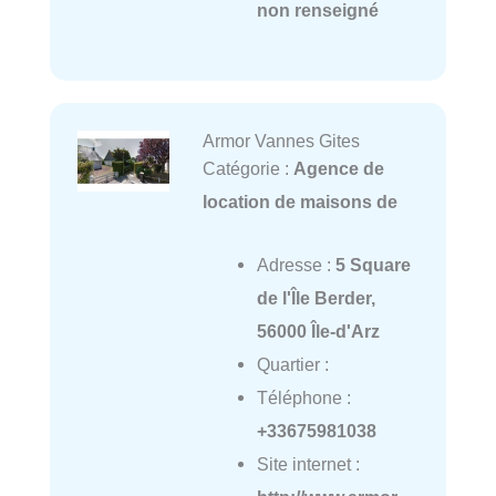
non renseigné
Armor Vannes Gites
Catégorie :
Agence de
location de maisons de
Adresse :
5 Square
de l'Île Berder,
56000 Île-d'Arz
Quartier :
Téléphone :
+33675981038
Site internet :