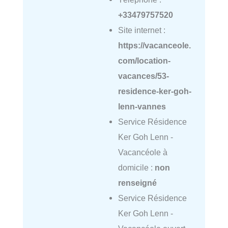
+33479757520
Site internet :
https://vacanceole.
com/location-
vacances/53-
residence-ker-goh-
lenn-vannes
Service Résidence
Ker Goh Lenn -
Vacancéole à
domicile :
non
renseigné
Service Résidence
Ker Goh Lenn -