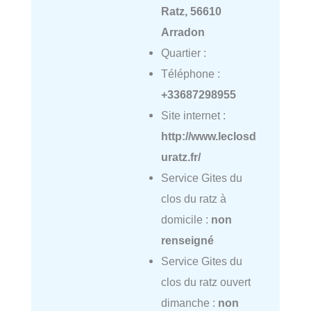
Ratz, 56610
Arradon
Quartier :
Téléphone :
+33687298955
Site internet :
http://www.leclosd
uratz.fr/
Service Gites du
clos du ratz à
domicile :
non
renseigné
Service Gites du
clos du ratz ouvert
dimanche :
non