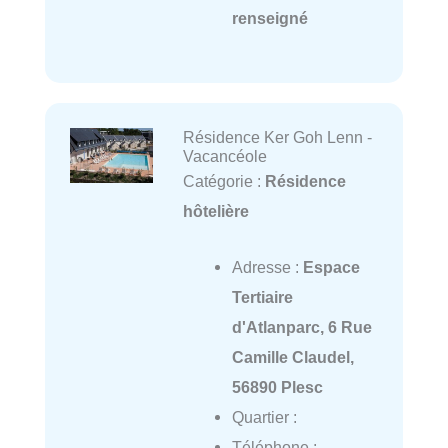
renseigné
Résidence Ker Goh Lenn -
Vacancéole
Catégorie :
Résidence
hôtelière
Adresse :
Espace
Tertiaire
d'Atlanparc, 6 Rue
Camille Claudel,
56890 Plesc
Quartier :
Téléphone :