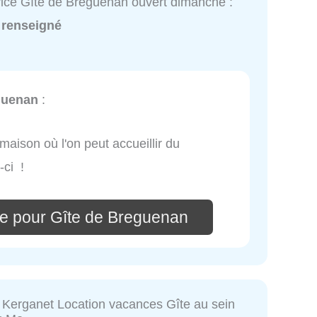
ice Gîte de Breguenan ouvert dimanche :
 renseigné
guenan
:
maison où l'on peut accueillir du
-ci !
e pour Gîte de Breguenan
Kerganet Location vacances Gîte au sein