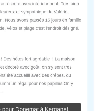
e récente avec intérieur neuf. Tres bien
aleureux et sympathique de Valérie.
ion. Nous avons passés 15 jours en famille
e, vélos et plage c'est l'endroit désigné.
it ! Des hôtes fort agréable ! La maison
e et décoré avec goût, on s'y sent très
ons été accueilli avec des crêpes, du
. Humm un régal pour nos papilles On y
e…
e pour Donemat à Kerganet