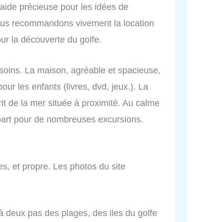
 aide précieuse pour les idées de
ous recommandons vivement la location
ur la découverte du golfe.
s soins. La maison, agréable et spacieuse,
pour les enfants (livres, dvd, jeux.). La
rit de la mer située à proximité. Au calme
départ pour de nombreuses excursions.
s, et propre. Les photos du site
 deux pas des plages, des iles du golfe