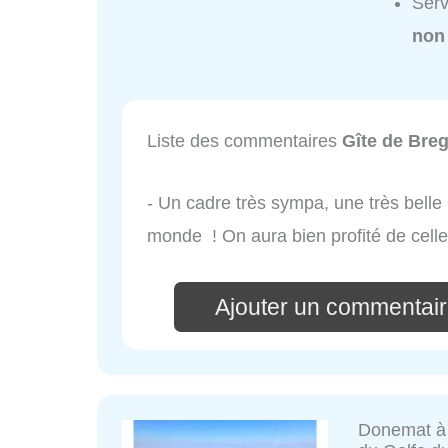
Serv
non
Liste des commentaires
Gîte de Bre
- Un cadre très sympa, une très belle 
monde ! On aura bien profité de celle
Ajouter un commentair
Donemat à 