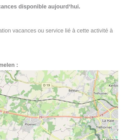
cances disponible aujourd’hui.
tion vacances ou service lié à cette activité à
melen :