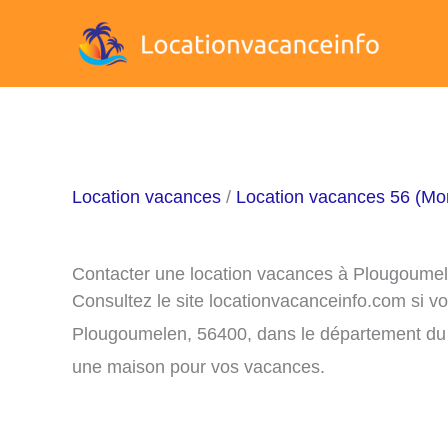
Aller
au
contenu
Location vacances
/
Location vacances 56 (Mo
Contacter une location vacances à Plougoume
Consultez le site locationvacanceinfo.com si v
Plougoumelen, 56400, dans le département du 5
une maison pour vos vacances.