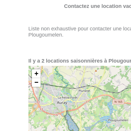
Contactez une location va
Liste non exhaustive pour contacter une loca
Plougoumelen.
Il y a 2 locations saisonnières à Plougou
+
−