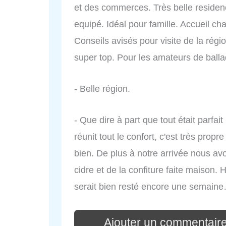
et des commerces. Très belle residenc
equipé. Idéal pour famille. Accueil ch
Conseils avisés pour visite de la rég
super top. Pour les amateurs de ballad
- Belle région.
- Que dire à part que tout était parfa
réunit tout le confort, c'est très propr
bien. De plus à notre arrivée nous av
cidre et de la confiture faite maison
serait bien resté encore une semain
Ajouter un commentair