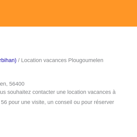
rbihan)
/ Location vacances Plougoumelen
len, 56400
ous souhaitez contacter une location vacances à
6 pour une visite, un conseil ou pour réserver