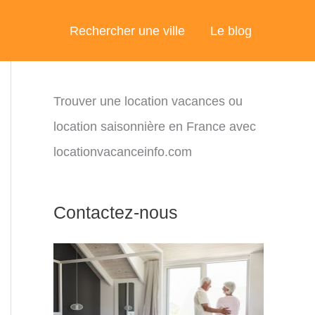
Rechercher une ville
Le blog
Trouver une location vacances ou
location saisonnière en France avec
locationvacanceinfo.com
Contactez-nous