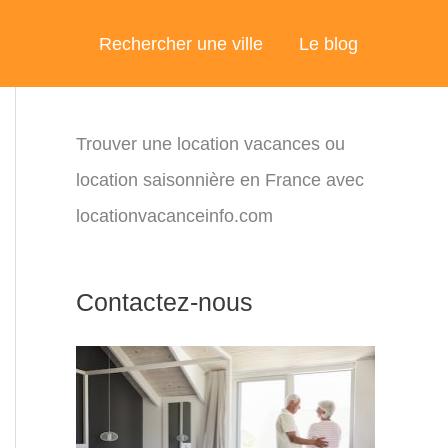
Rechercher une ville
Le blog
Trouver une location vacances ou
location saisonnière en France avec
locationvacanceinfo.com
Contactez-nous