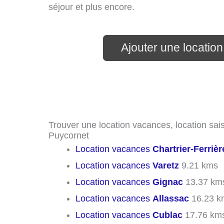
séjour et plus encore.
Ajouter une locatio
Trouver une location vacances, location sais
Puycornet
Location vacances
Chartrier-Ferrièr
Location vacances
Varetz
9.21 kms
Location vacances
Gignac
13.37 km
Location vacances
Allassac
16.23 k
Location vacances
Cublac
17.76 km