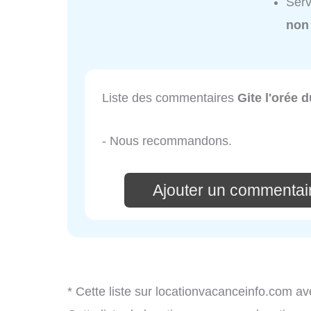
Serv
non
Liste des commentaires
Gite l'orée 
- Nous recommandons.
Ajouter un commentair
* Cette liste sur locationvacanceinfo.com av