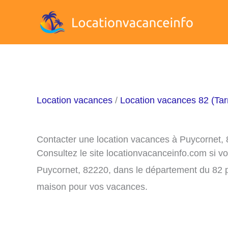
Aller
au
contenu
Location vacances
/
Location vacances 82 (Ta
Contacter une location vacances à Puycornet,
Consultez le site locationvacanceinfo.com si v
Puycornet, 82220, dans le département du 82 po
maison pour vos vacances.