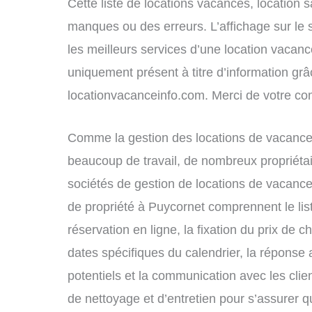
Cette liste de locations vacances, location 
manques ou des erreurs. L’affichage sur le 
les meilleurs services d’une location vacance
uniquement présent à titre d’information grâc
locationvacanceinfo.com. Merci de votre c
Comme la gestion des locations de vacances
beaucoup de travail, de nombreux propriétai
sociétés de gestion de locations de vacance
de propriété à Puycornet comprennent le lis
réservation en ligne, la fixation du prix de 
dates spécifiques du calendrier, la répons
potentiels et la communication avec les clie
de nettoyage et d’entretien pour s’assurer 