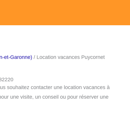
rn-et-Garonne)
/ Location vacances Puycornet
 82220
ous souhaitez contacter une location vacances à
ur une visite, un conseil ou pour réserver une