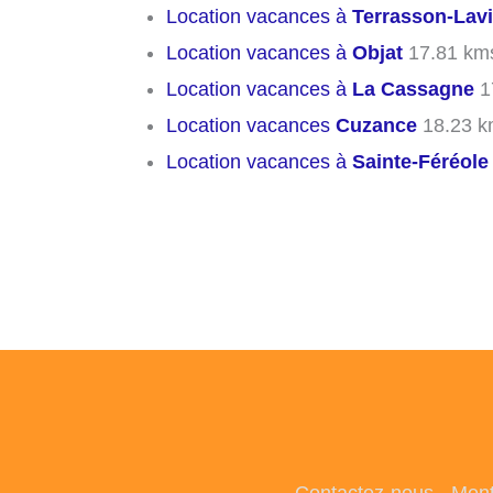
Location vacances à
Terrasson-Lavi
Location vacances à
Objat
17.81 km
Location vacances à
La Cassagne
1
Location vacances
Cuzance
18.23 k
Location vacances à
Sainte-Féréole
Contactez-nous
-
Ment