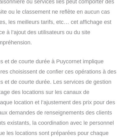
saisonnière ou services liés peut comporter des
site ou le classement ne reflète en aucun cas
s, les meilleurs tarifs, etc… cet affichage est
e à l’ajout des utilisateurs ou du site
ompréhension.
 et de courte durée à Puycornet implique
res choisissent de confier ces opérations à des
s et de courte durée. Les services de gestion
tage des locations sur les canaux de
chaque location et l’ajustement des prix pour des
e aux demandes de renseignements des clients
nts existants, la coordination avec le personnel
que les locations sont préparées pour chaque