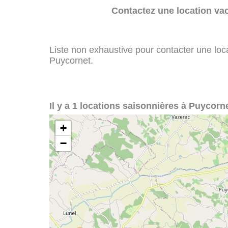
Contactez une location va
Liste non exhaustive pour contacter une loca
Puycornet.
Il y a 1 locations saisonnières à Puycorne
+
−