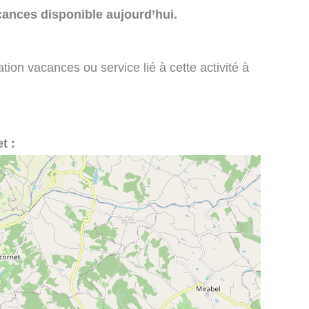
cances disponible aujourd’hui.
tion vacances ou service lié à cette activité à
t :