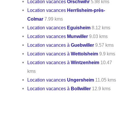
Location vacances
Orschwihr
5.98 kms
Location vacances
Herrlisheim-près-
Colmar
7.99 kms
Location vacances
Eguisheim
8.12 kms
Location vacances
Munwiller
9.03 kms
Location vacances à
Guebwiller
9.57 kms
Location vacances à
Wettolsheim
9.9 kms
Location vacances à
Wintzenheim
10.47
kms
Location vacances
Ungersheim
11.05 kms
Location vacances à
Bollwiller
12.9 kms