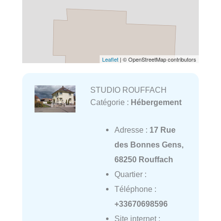
Leaflet
| © OpenStreetMap contributors
STUDIO ROUFFACH
Catégorie :
Hébergement
Adresse :
17 Rue
des Bonnes Gens,
68250 Rouffach
Quartier :
Téléphone :
+33670698596
Site internet :