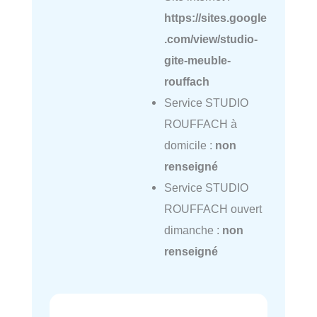
https://sites.google
.com/view/studio-
gite-meuble-
rouffach
Service STUDIO
ROUFFACH à
domicile :
non
renseigné
Service STUDIO
ROUFFACH ouvert
dimanche :
non
renseigné