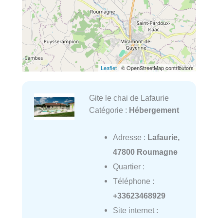
Leaflet
| © OpenStreetMap contributors
Gite le chai de Lafaurie
Catégorie :
Hébergement
Adresse :
Lafaurie,
47800 Roumagne
Quartier :
Téléphone :
+33623468929
Site internet :