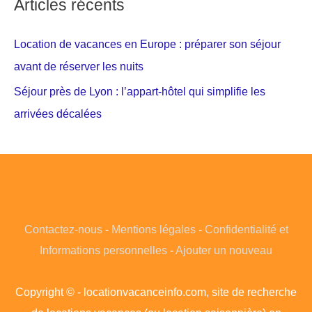
Articles récents
Location de vacances en Europe : préparer son séjour
avant de réserver les nuits
Séjour près de Lyon : l’appart-hôtel qui simplifie les
arrivées décalées
Contactez-nous
-
Mentions légales
-
Confidentialité et
Informations personnelles
-
Ajouter un nouveau
Copyright © - locationvacanceinfo.com, site de recherche