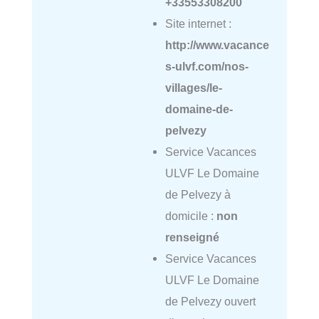
+33553308200
Site internet :
http://www.vacance
s-ulvf.com/nos-
villages/le-
domaine-de-
pelvezy
Service Vacances
ULVF Le Domaine
de Pelvezy à
domicile :
non
renseigné
Service Vacances
ULVF Le Domaine
de Pelvezy ouvert