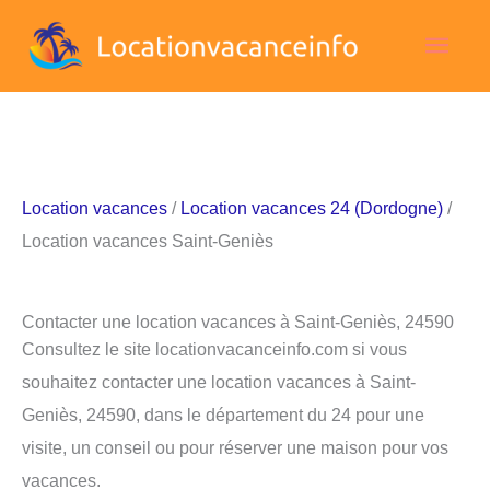
Aller
Men
au
contenu
princ
Location vacances
/
Location vacances 24 (Dordogne)
/
Location vacances Saint-Geniès
Contacter une location vacances à Saint-Geniès, 24590
Consultez le site locationvacanceinfo.com si vous
souhaitez contacter une location vacances à Saint-
Geniès, 24590, dans le département du 24 pour une
visite, un conseil ou pour réserver une maison pour vos
vacances.