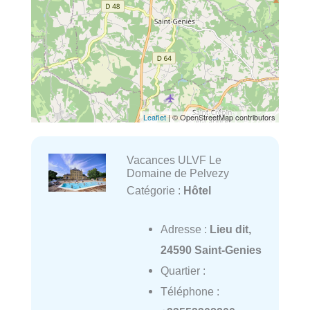
Leaflet
| © OpenStreetMap contributors
Vacances ULVF Le
Domaine de Pelvezy
Catégorie :
Hôtel
Adresse :
Lieu dit,
24590 Saint-Genies
Quartier :
Téléphone :