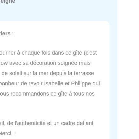
seigné
iers
:
tourner à chaque fois dans ce gîte (c'est
low avec sa décoration soignée mais
e soleil sur la mer depuis la terrasse
onheur de revoir Isabelle et Philippe qui
Nous recommandons ce gîte à tous nos
, de l'authenticité et un cadre defiant
Merci !