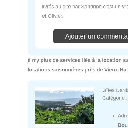
livrés au gite par Sandrine c'est un vr
et Olivier.
Ajouter un commentai
Il n'y plus de services liés à la location
locations saisonnières près de Vieux-Hab
Gîtes Dard
Catégorie 
Adr
Bou