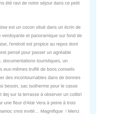
 été ravi de notre séjour dans ce petit
ow est un cocon situé dans un écrin de
e verdoyante et panoramique sur fond de
aise, l'endroit est propice au repos dont
 est pensé pour passer un agréable
e, documentations touristiques, un
res eux-mêmes truffé de bons conseils
fiter des incontournables dans de bonnes
 si besoin, sac isotherme pour le casse
t dej sur la terrasse à observer un colibri
ur une fleur d'Alœ Vera à peine à trois
manioc s'est invité… Magnifique ! Merci