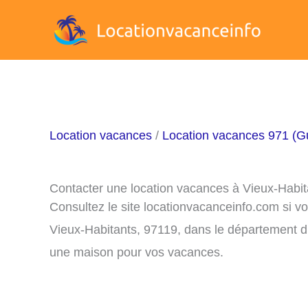
Aller
au
contenu
Location vacances
/
Location vacances 971 (G
Contacter une location vacances à Vieux-Habit
Consultez le site locationvacanceinfo.com si v
Vieux-Habitants, 97119, dans le département du
une maison pour vos vacances.