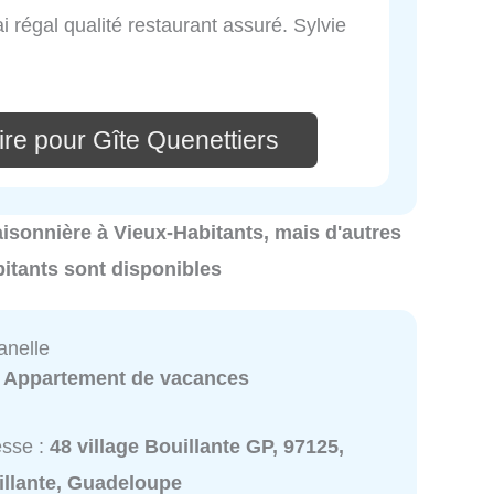
ai régal qualité restaurant assuré. Sylvie
re pour Gîte Quenettiers
 saisonnière à Vieux-Habitants, mais d'autres
itants sont disponibles
anelle
:
Appartement de vacances
esse :
48 village Bouillante GP, 97125,
illante, Guadeloupe