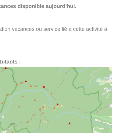
cances disponible aujourd’hui.
tion vacances ou service lié à cette activité à
bitants :