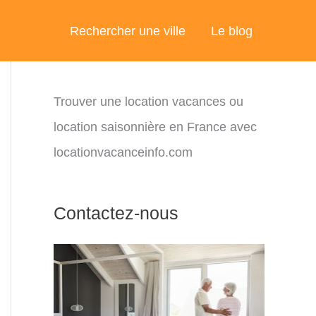
Rechercher une ville
Le blog
Trouver une location vacances ou
location saisonnière en France avec
locationvacanceinfo.com
Contactez-nous