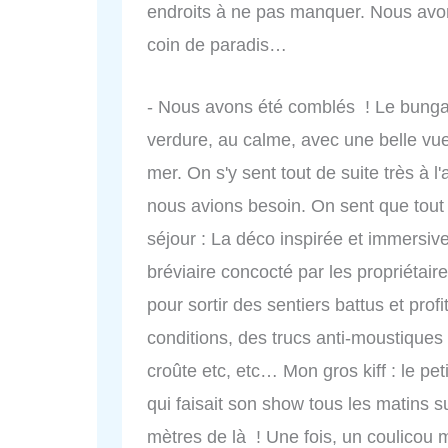
endroits à ne pas manquer. Nous avons
coin de paradis…
- Nous avons été comblés ! Le bungal
verdure, au calme, avec une belle vu
mer. On s'y sent tout de suite très à l'
nous avions besoin. On sent que tout
séjour : La déco inspirée et immersiv
bréviaire concocté par les propriétai
pour sortir des sentiers battus et pro
conditions, des trucs anti-moustiques
croûte etc, etc… Mon gros kiff : le peti
qui faisait son show tous les matins s
mètres de là ! Une fois, un coulicou 