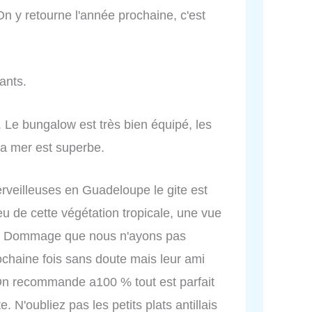
On y retourne l'année prochaine, c'est
lants.
. Le bungalow est très bien équipé, les
la mer est superbe.
veilleuses en Guadeloupe le gite est
u de cette végétation tropicale, une vue
is. Dommage que nous n'ayons pas
rochaine fois sans doute mais leur ami
 On recommande a100 % tout est parfait
. N'oubliez pas les petits plats antillais