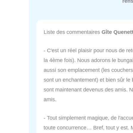
ren
Liste des commentaires
Gîte Quenett
- C'est un réel plaisir pour nous de re
la 4ème fois). Nous adorons le bunga
aussi son emplacement (les couchers d
sont un enchantement) et bien sûr le b
sont maintenant devenus des amis. 
amis.
- Tout simplement magique, de l'accueil
toute concurrence… Bref, tout y est. 