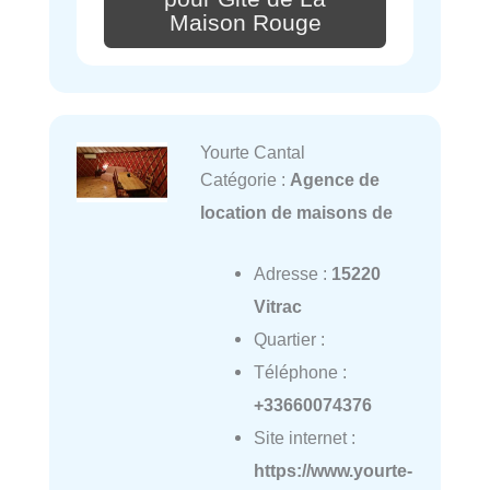
Maison Rouge
Yourte Cantal
Catégorie :
Agence de
location de maisons de
Adresse :
15220
Vitrac
Quartier :
Téléphone :
+33660074376
Site internet :
https://www.yourte-