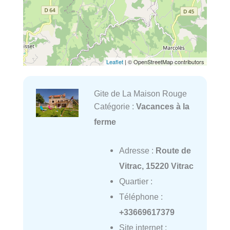
Leaflet
| © OpenStreetMap contributors
Gite de La Maison Rouge
Catégorie :
Vacances à la
ferme
Adresse :
Route de
Vitrac, 15220 Vitrac
Quartier :
Téléphone :
+33669617379
Site internet :