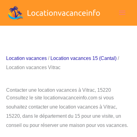
Aller
Men
au
contenu
princ
Location vacances
/
Location vacances 15 (Cantal)
/
Location vacances Vitrac
Contacter une location vacances à Vitrac, 15220
Consultez le site locationvacanceinfo.com si vous
souhaitez contacter une location vacances à Vitrac,
15220, dans le département du 15 pour une visite, un
conseil ou pour réserver une maison pour vos vacances.