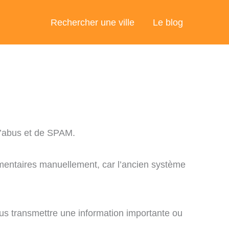
Rechercher une ville
Le blog
abus et de SPAM.
mentaires manuellement, car l’ancien système
us transmettre une information importante ou