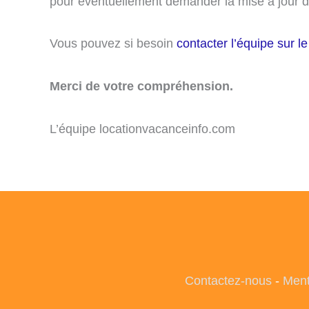
pour éventuellement demander la mise à jour d’
Vous pouvez si besoin
contacter l’équipe sur le
Merci de votre compréhension.
L’équipe locationvacanceinfo.com
Contactez-nous
-
Ment