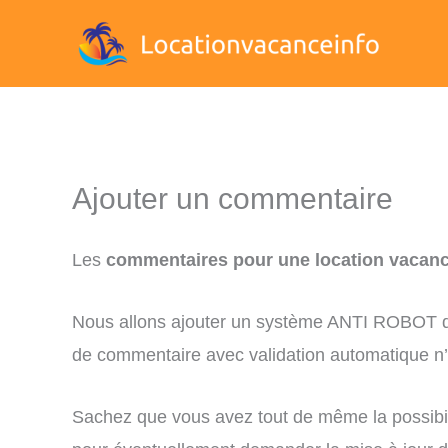
Aller
au
contenu
Ajouter un commentaire
Les
commentaires pour une location vacanc
Nous allons ajouter un système ANTI ROBOT dan
de commentaire avec validation automatique n’é
Sachez que vous avez tout de même la possibil