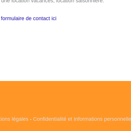
une location vacances, location saisonnière.
 formulaire de contact ici
ions légales
-
Confidentialité et Informations personnell