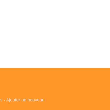
es
-
Ajouter un nouveau