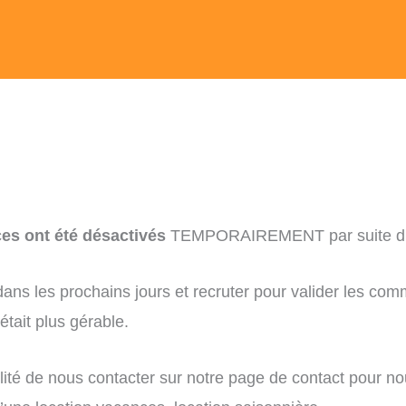
es ont été désactivés
TEMPORAIREMENT par suite d’
s les prochains jours et recruter pour valider les com
tait plus gérable.
ité de nous contacter sur notre page de contact pour no