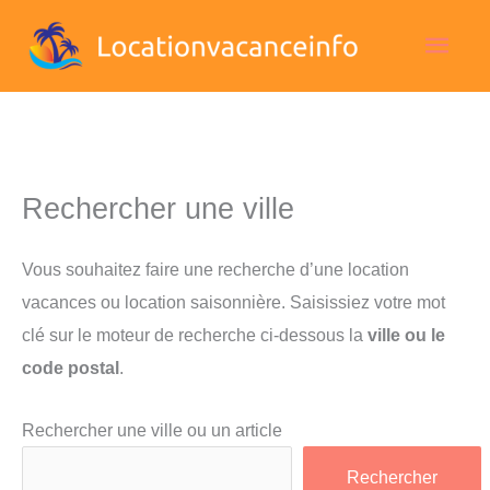
Aller
Men
au
contenu
princ
Rechercher une ville
Vous souhaitez faire une recherche d’une location
vacances ou location saisonnière. Saisissiez votre mot
clé sur le moteur de recherche ci-dessous la
ville ou le
code postal
.
Rechercher une ville ou un article
Rechercher