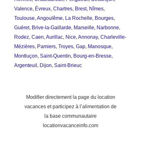
Valence
,
Évreux
,
Chartres
,
Brest
,
Nîmes
,
Toulouse
,
Angoulême
,
La Rochelle
,
Bourges
,
Guéret
,
Brive-la-Gaillarde
,
Marseille
,
Narbonne
,
Rodez
,
Caen
,
Aurillac
,
Nice
,
Annonay
,
Charleville-
Mézières
,
Pamiers
,
Troyes
,
Gap
,
Manosque
,
Montluçon
,
Saint-Quentin
,
Bourg-en-Bresse
,
Argenteuil
,
Dijon
,
Saint-Brieuc
Modifier directement la page du location
vacances et participez à l’alimentation de
la base communautaire
locationvacanceinfo.com