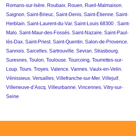
Romans-sur-Isère
,
Roubaix
,
Rouen
,
Rueil-Malmaison
,
Saignon
,
Saint-Brieuc
,
Saint-Denis
,
Saint-Étienne
,
Saint-
Herblain
,
Saint-Laurent-du-Var
,
Saint-Louis 68300
,
Saint-
Malo
,
Saint-Maur-des-Fossés
,
Saint-Nazaire
,
Saint-Paul-
lès-Dax
,
Saint-Priest
,
Saint-Quentin
,
Salon-de-Provence
,
Sannois
,
Sarcelles
,
Sartrouville
,
Sevran
,
Strasbourg
,
Suresnes
,
Toulon
,
Toulouse
,
Tourcoing
,
Tourrettes-sur-
Loup
,
Tours
,
Troyes
,
Valence
,
Vannes
,
Vaulx-en-Velin
,
Vénissieux
,
Versailles
,
Villefranche-sur-Mer
,
Villejuif
,
Villeneuve-d’Ascq
,
Villeurbanne
,
Vincennes
,
Vitry-sur-
Seine