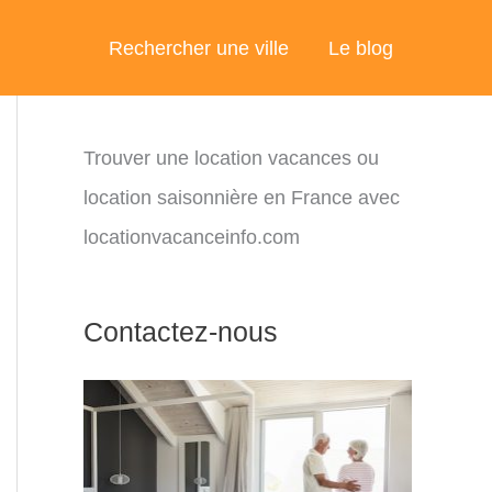
Rechercher une ville
Le blog
Trouver une location vacances ou
location saisonnière en France avec
locationvacanceinfo.com
Contactez-nous