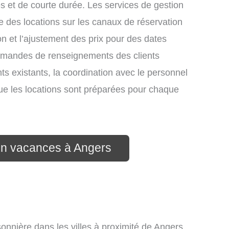
s et de courte durée. Les services de gestion
e des locations sur les canaux de réservation
ion et l’ajustement des prix pour des dates
demandes de renseignements des clients
nts existants, la coordination avec le personnel
que les locations sont préparées pour chaque
ion vacances à Angers
onnière dans les villes à proximité de Angers