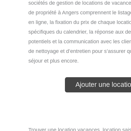
sociétés de gestion de locations de vacance
de propriété à Angers comprennent le listag
en ligne, la fixation du prix de chaque locat
spécifiques du calendrier, la réponse aux 
potentiels et la communication avec les clie
de nettoyage et d’entretien pour s’assurer 
séjour et plus encore.
Ajouter une locat
Trouver une location vacances, location sais