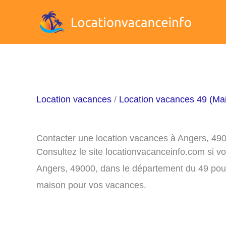
Aller
au
contenu
Location vacances
/
Location vacances 49 (Mai
Contacter une location vacances à Angers, 49
Consultez le site locationvacanceinfo.com si v
Angers, 49000, dans le département du 49 pour 
maison pour vos vacances.