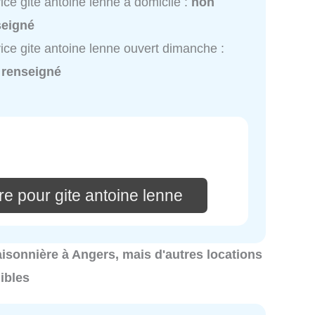
ice gite antoine lenne à domicile :
non
seigné
ice gite antoine lenne ouvert dimanche :
 renseigné
e pour gite antoine lenne
 saisonnière à Angers, mais d'autres locations
ibles