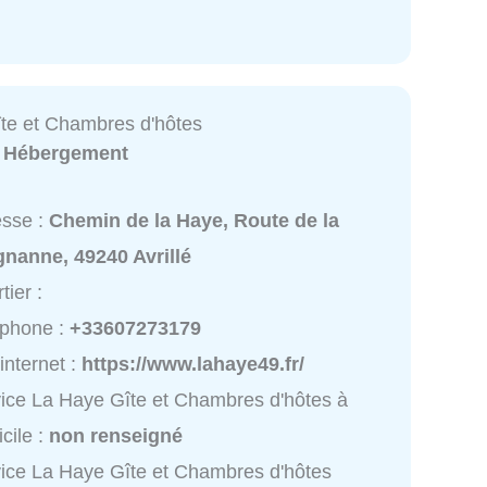
te et Chambres d'hôtes
:
Hébergement
esse :
Chemin de la Haye, Route de la
nanne, 49240 Avrillé
tier :
éphone :
+33607273179
 internet :
https://www.lahaye49.fr/
ice La Haye Gîte et Chambres d'hôtes à
cile :
non renseigné
ice La Haye Gîte et Chambres d'hôtes