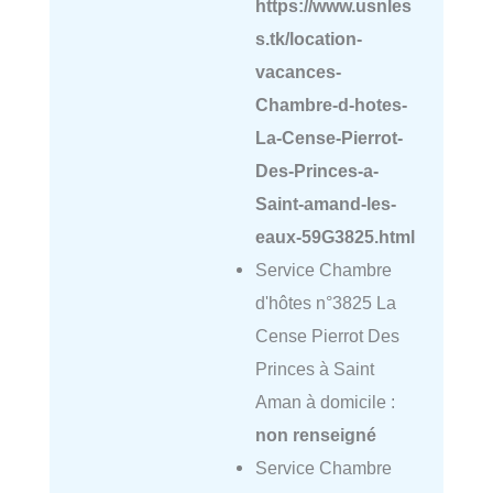
https://www.usnles
s.tk/location-
vacances-
Chambre-d-hotes-
La-Cense-Pierrot-
Des-Princes-a-
Saint-amand-les-
eaux-59G3825.html
Service Chambre
d'hôtes n°3825 La
Cense Pierrot Des
Princes à Saint
Aman à domicile :
non renseigné
Service Chambre