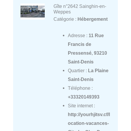
Gîte n°2642 Sainghin-en-
Weppes
Catégorie :
Hébergement
Adresse :
11 Rue
Francis de
Pressensé, 93210
Saint-Denis
Quartier :
La Plaine
Saint-Denis
Téléphone :
+33320149393
Site internet :
http://yourhjitsv.cf/l
ocation-vacances-