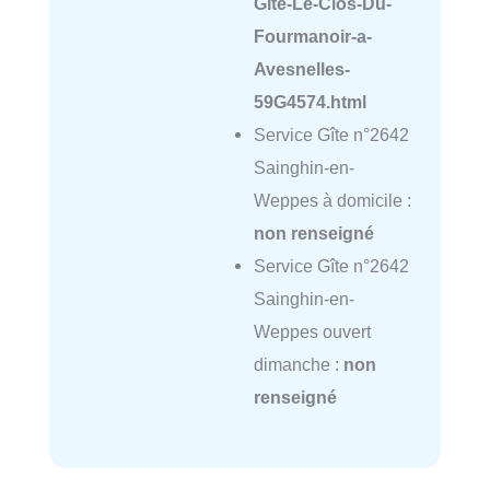
Gite-Le-Clos-Du-
Fourmanoir-a-
Avesnelles-
59G4574.html
Service Gîte n°2642
Sainghin-en-
Weppes à domicile :
non renseigné
Service Gîte n°2642
Sainghin-en-
Weppes ouvert
dimanche :
non
renseigné