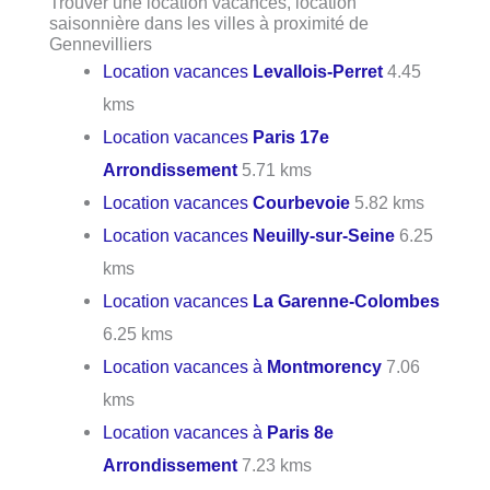
Trouver une location vacances, location
saisonnière dans les villes à proximité de
Gennevilliers
Location vacances
Levallois-Perret
4.45
kms
Location vacances
Paris 17e
Arrondissement
5.71 kms
Location vacances
Courbevoie
5.82 kms
Location vacances
Neuilly-sur-Seine
6.25
kms
Location vacances
La Garenne-Colombes
6.25 kms
Location vacances à
Montmorency
7.06
kms
Location vacances à
Paris 8e
Arrondissement
7.23 kms