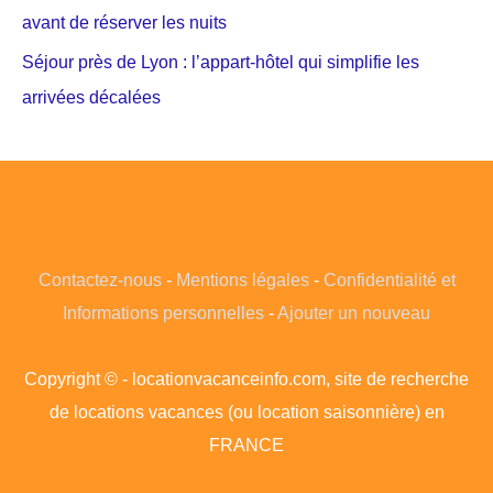
avant de réserver les nuits
Séjour près de Lyon : l’appart-hôtel qui simplifie les
arrivées décalées
Contactez-nous
-
Mentions légales
-
Confidentialité et
Informations personnelles
-
Ajouter un nouveau
Copyright © - locationvacanceinfo.com, site de recherche
de locations vacances (ou location saisonnière) en
FRANCE