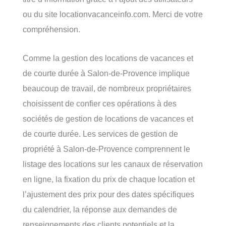
ou du site locationvacanceinfo.com. Merci de votre
compréhension.
Comme la gestion des locations de vacances et
de courte durée à Salon-de-Provence implique
beaucoup de travail, de nombreux propriétaires
choisissent de confier ces opérations à des
sociétés de gestion de locations de vacances et
de courte durée. Les services de gestion de
propriété à Salon-de-Provence comprennent le
listage des locations sur les canaux de réservation
en ligne, la fixation du prix de chaque location et
l’ajustement des prix pour des dates spécifiques
du calendrier, la réponse aux demandes de
renseignements des clients potentiels et la