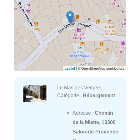
Leaflet
| © OpenStreetMap contributors
Le Mas des Vergers
Catégorie :
Hébergement
Adresse :
Chemin
de la Miette, 13300
Salon-de-Provence