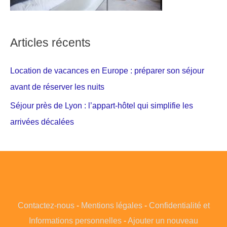
Articles récents
Location de vacances en Europe : préparer son séjour
avant de réserver les nuits
Séjour près de Lyon : l’appart-hôtel qui simplifie les
arrivées décalées
Contactez-nous
-
Mentions légales
-
Confidentialité et
Informations personnelles
-
Ajouter un nouveau