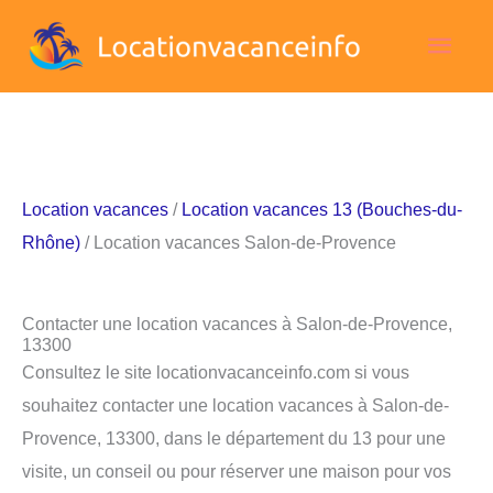
Aller
Men
au
contenu
princ
Location vacances
/
Location vacances 13 (Bouches-du-
Rhône)
/ Location vacances Salon-de-Provence
Contacter une location vacances à Salon-de-Provence,
13300
Consultez le site locationvacanceinfo.com si vous
souhaitez contacter une location vacances à Salon-de-
Provence, 13300, dans le département du 13 pour une
visite, un conseil ou pour réserver une maison pour vos