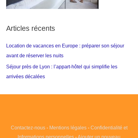
Articles récents
Location de vacances en Europe : préparer son séjour
avant de réserver les nuits
Séjour près de Lyon : l’appart-hôtel qui simplifie les
arrivées décalées
Contactez-nous
-
Mentions légales
-
Confidentialité et
Informations personnelles
-
Ajouter un nouveau