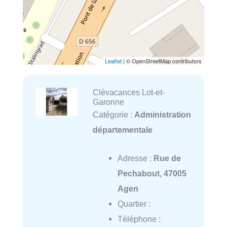
Leaflet
| © OpenStreetMap contributors
Clévacances Lot-et-
Garonne
Catégorie :
Administration
départementale
Adresse :
Rue de
Pechabout, 47005
Agen
Quartier :
Téléphone :