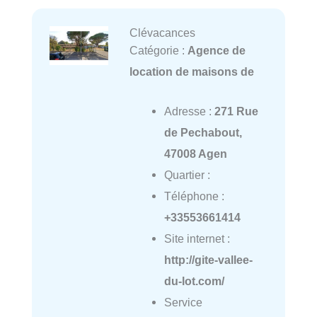
Clévacances
Catégorie :
Agence de
location de maisons de
Adresse :
271 Rue
de Pechabout,
47008 Agen
Quartier :
Téléphone :
+33553661414
Site internet :
http://gite-vallee-
du-lot.com/
Service