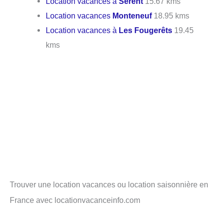
Location vacances à
Sérent
15.67 kms
Location vacances
Monteneuf
18.95 kms
Location vacances à
Les Fougerêts
19.45
kms
Trouver une location vacances ou location saisonnière en
France avec locationvacanceinfo.com