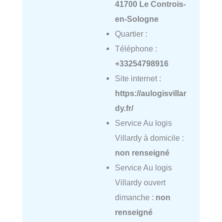
41700 Le Controis-
en-Sologne
Quartier :
Téléphone :
+33254798916
Site internet :
https://aulogisvillar
dy.fr/
Service Au logis
Villardy à domicile :
non renseigné
Service Au logis
Villardy ouvert
dimanche :
non
renseigné