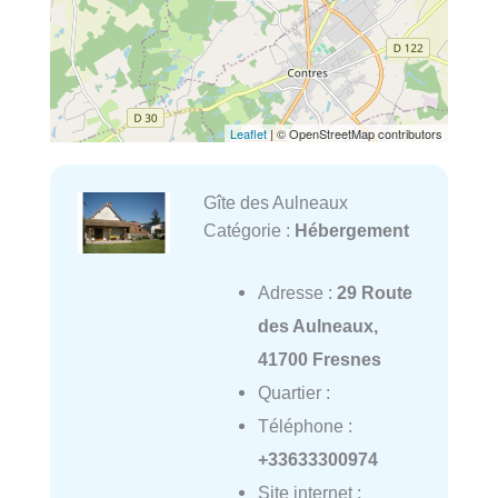
Leaflet
| © OpenStreetMap contributors
Gîte des Aulneaux
Catégorie :
Hébergement
Adresse :
29 Route
des Aulneaux,
41700 Fresnes
Quartier :
Téléphone :
+33633300974
Site internet :