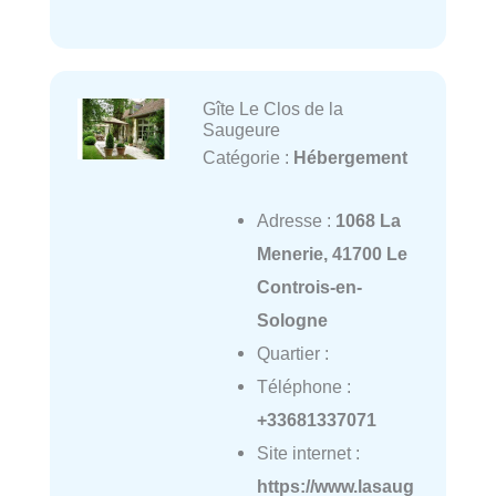
Gîte Le Clos de la
Saugeure
Catégorie :
Hébergement
Adresse :
1068 La
Menerie, 41700 Le
Controis-en-
Sologne
Quartier :
Téléphone :
+33681337071
Site internet :
https://www.lasaug