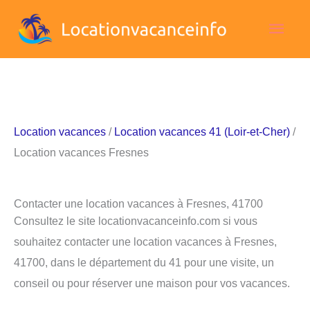
Aller
Men
au
contenu
princ
Location vacances
/
Location vacances 41 (Loir-et-Cher)
/
Location vacances Fresnes
Contacter une location vacances à Fresnes, 41700
Consultez le site locationvacanceinfo.com si vous
souhaitez contacter une location vacances à Fresnes,
41700, dans le département du 41 pour une visite, un
conseil ou pour réserver une maison pour vos vacances.