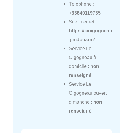
Téléphone :
+33640119735
Site internet :
https://lecigogneau
.jimdo.com/
Service Le
Cigogneau à
domicile :
non
renseigné
Service Le
Cigogneau ouvert
dimanche :
non
renseigné