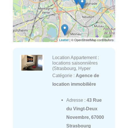
Leaflet
| © OpenStreetMap contributors
Location Appartement :
locations saisonnières
(Strasbourg, Hyper
Catégorie :
Agence de
location immobilière
Adresse :
43 Rue
du Vingt-Deux
Novembre, 67000
Strasbourg