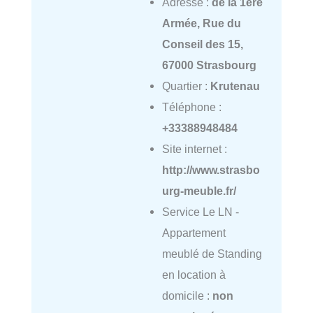
Adresse :
de la 1ère
Armée, Rue du
Conseil des 15,
67000 Strasbourg
Quartier :
Krutenau
Téléphone :
+33388948484
Site internet :
http://www.strasbo
urg-meuble.fr/
Service Le LN -
Appartement
meublé de Standing
en location à
domicile :
non