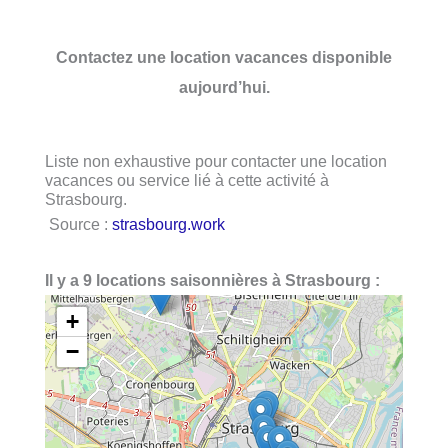
Contactez une location vacances disponible
aujourd’hui.
Liste non exhaustive pour contacter une location
vacances ou service lié à cette activité à
Strasbourg.
Source :
strasbourg.work
Il y a 9 locations saisonnières à Strasbourg :
+
−