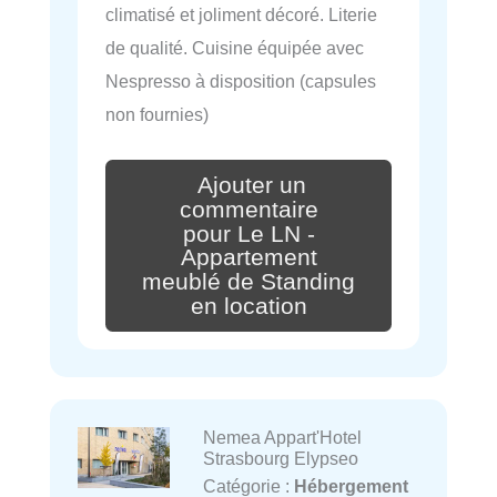
climatisé et joliment décoré. Literie
de qualité. Cuisine équipée avec
Nespresso à disposition (capsules
non fournies)
Ajouter un
commentaire
pour Le LN -
Appartement
meublé de Standing
en location
Nemea Appart'Hotel
Strasbourg Elypseo
Catégorie :
Hébergement