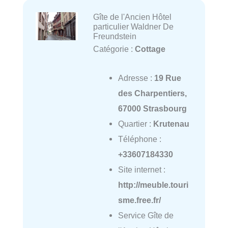
Gîte de l'Ancien Hôtel
particulier Waldner De
Freundstein
Catégorie :
Cottage
Adresse :
19 Rue
des Charpentiers,
67000 Strasbourg
Quartier :
Krutenau
Téléphone :
+33607184330
Site internet :
http://meuble.touri
sme.free.fr/
Service Gîte de