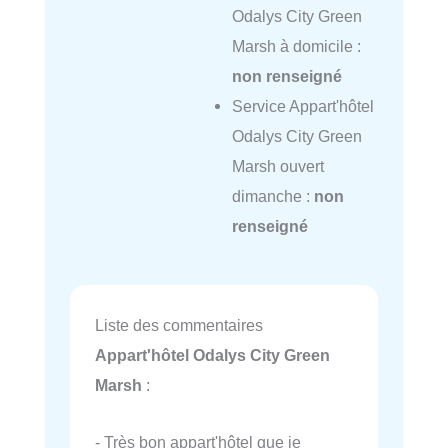
Odalys City Green
Marsh à domicile :
non renseigné
Service Appart'hôtel
Odalys City Green
Marsh ouvert
dimanche :
non
renseigné
Liste des commentaires
Appart'hôtel Odalys City Green
Marsh
:
- Très bon appart'hôtel que je