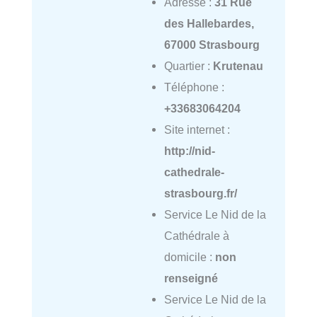
Adresse :
31 Rue
des Hallebardes,
67000 Strasbourg
Quartier :
Krutenau
Téléphone :
+33683064204
Site internet :
http://nid-
cathedrale-
strasbourg.fr/
Service Le Nid de la
Cathédrale à
domicile :
non
renseigné
Service Le Nid de la