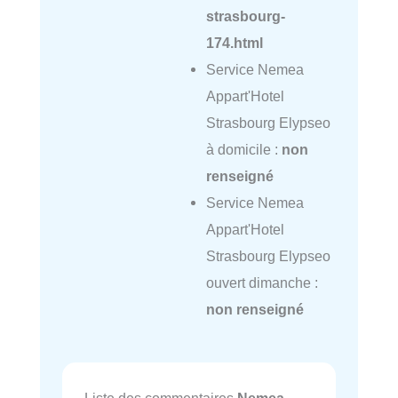
strasbourg-
174.html
Service Nemea
Appart'Hotel
Strasbourg Elypseo
à domicile :
non
renseigné
Service Nemea
Appart'Hotel
Strasbourg Elypseo
ouvert dimanche :
non renseigné
Liste des commentaires
Nemea