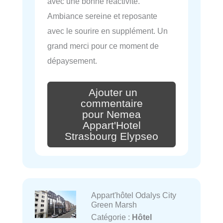
avec une bonne réactivité.
Ambiance sereine et reposante
avec le sourire en supplément. Un
grand merci pour ce moment de
dépaysement.
Ajouter un
commentaire
pour Nemea
Appart'Hotel
Strasbourg Elypseo
Appart'hôtel Odalys City
Green Marsh
Catégorie :
Hôtel