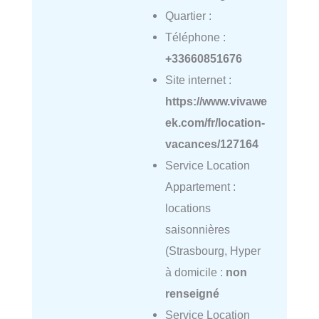
Quartier :
Téléphone :
+33660851676
Site internet :
https://www.vivawe
ek.com/fr/location-
vacances/127164
Service Location
Appartement :
locations
saisonnières
(Strasbourg, Hyper
à domicile :
non
renseigné
Service Location