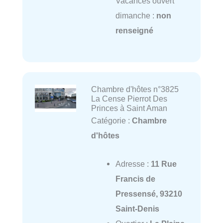
Vacances ouvert
dimanche :
non
renseigné
Chambre d'hôtes n°3825
La Cense Pierrot Des
Princes à Saint Aman
Catégorie :
Chambre
d'hôtes
Adresse :
11 Rue
Francis de
Pressensé, 93210
Saint-Denis