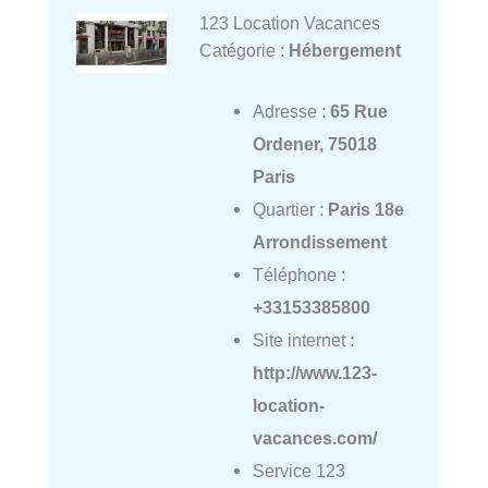
123 Location Vacances
Catégorie :
Hébergement
Adresse :
65 Rue
Ordener, 75018
Paris
Quartier :
Paris 18e
Arrondissement
Téléphone :
+33153385800
Site internet :
http://www.123-
location-
vacances.com/
Service 123