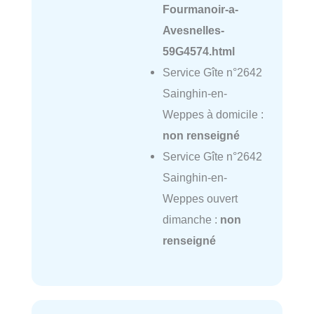
Fourmanoir-a-
Avesnelles-
59G4574.html
Service Gîte n°2642
Sainghin-en-
Weppes à domicile :
non renseigné
Service Gîte n°2642
Sainghin-en-
Weppes ouvert
dimanche :
non
renseigné