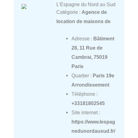
L'Espagne du Nord au Sud
Catégorie :
Agence de
location de maisons de
Adresse :
Bâtiment
28, 11 Rue de
Cambrai, 75019
Paris
Quartier :
Paris 19e
Arrondissement
Téléphone :
+33181802545
Site internet :
https://www.lespag
nedunordausud.fr/