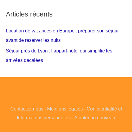
Articles récents
Location de vacances en Europe : préparer son séjour
avant de réserver les nuits
Séjour près de Lyon : l’appart-hôtel qui simplifie les
arrivées décalées
Contactez-nous
-
Mentions légales
-
Confidentialité et
Informations personnelles
-
Ajouter un nouveau