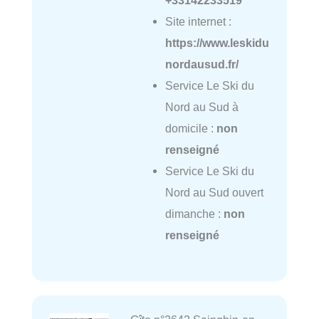
+33142233519
Site internet :
https://www.leskidu
nordausud.fr/
Service Le Ski du
Nord au Sud à
domicile :
non
renseigné
Service Le Ski du
Nord au Sud ouvert
dimanche :
non
renseigné