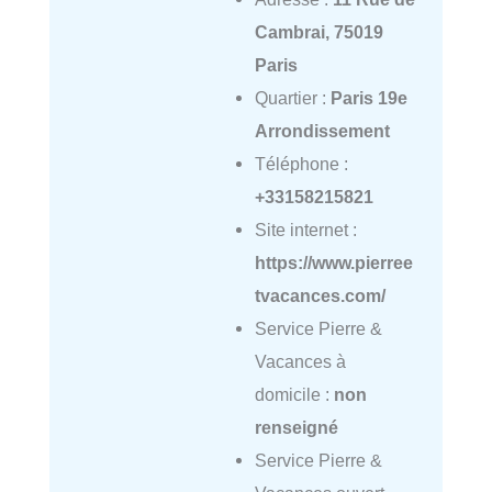
Cambrai, 75019
Paris
Quartier :
Paris 19e
Arrondissement
Téléphone :
+33158215821
Site internet :
https://www.pierree
tvacances.com/
Service Pierre &
Vacances à
domicile :
non
renseigné
Service Pierre &