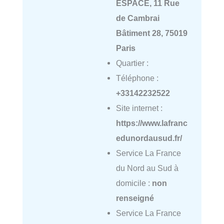
ESPACE, 11 Rue
de Cambrai
Bâtiment 28, 75019
Paris
Quartier :
Téléphone :
+33142232522
Site internet :
https://www.lafranc
edunordausud.fr/
Service La France
du Nord au Sud à
domicile :
non
renseigné
Service La France