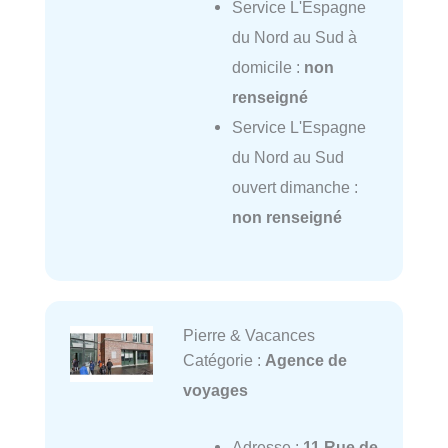
Service L'Espagne
du Nord au Sud à
domicile :
non
renseigné
Service L'Espagne
du Nord au Sud
ouvert dimanche :
non renseigné
Pierre & Vacances
Catégorie :
Agence de
voyages
Adresse :
11 Rue de