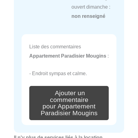
ouvert dimanche :
non renseigné
Liste des commentaires
Appartement Paradisier Mougins
:
- Endroit sympas et calme.
Ajouter un
commentaire
pour Appartement
Paradisier Mougins
Il n'y plus de services liés à la location