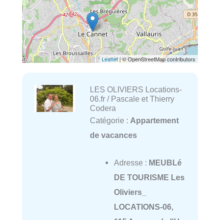
Leaflet
| © OpenStreetMap contributors
LES OLIVIERS Locations-
06.fr / Pascale et Thierry
Codera
Catégorie :
Appartement
de vacances
Adresse :
MEUBLé
DE TOURISME Les
Oliviers_
LOCATIONS-06,