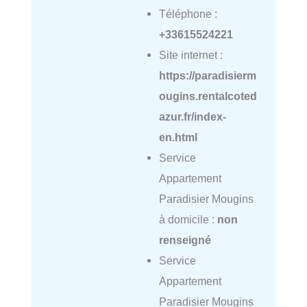
Téléphone :
+33615524221
Site internet :
https://paradisierm
ougins.rentalcoted
azur.fr/index-
en.html
Service
Appartement
Paradisier Mougins
à domicile :
non
renseigné
Service
Appartement
Paradisier Mougins