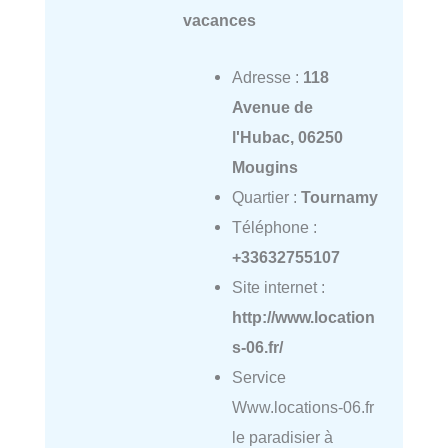
vacances
Adresse :
118
Avenue de
l'Hubac, 06250
Mougins
Quartier :
Tournamy
Téléphone :
+33632755107
Site internet :
http://www.location
s-06.fr/
Service
Www.locations-06.fr
le paradisier à