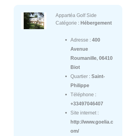
Appartéa Golf Side
Catégorie :
Hébergement
Adresse :
400
Avenue
Roumanille, 06410
Biot
Quartier :
Saint-
Philippe
Téléphone :
+33497046407
Site internet :
http://www.goelia.c
om/