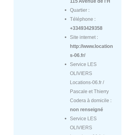
115 Avenue de l'H
Quartier :
Téléphone :
+33493429358
Site internet :
http://www.location
s-06.fr/
Service LES
OLIVIERS
Locations-06.fr /
Pascale et Thierry
Codera à domicile :
non renseigné
Service LES
OLIVIERS