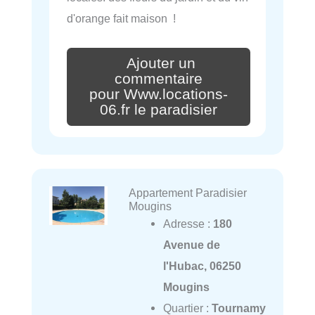
d'orange fait maison !
Ajouter un
commentaire
pour Www.locations-
06.fr le paradisier
Appartement Paradisier
Mougins
Adresse :
180
Avenue de
l'Hubac, 06250
Mougins
Quartier :
Tournamy