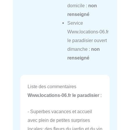
domicile :
non
renseigné
Service
Www.locations-06.fr
le paradisier ouvert
dimanche :
non
renseigné
Liste des commentaires
Www.locations-06.fr le paradisier
:
- Superbes vacances et accueil
avec plein de petites surprises
locales: des fleurs du jardin et du vin