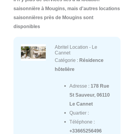
saisonnière à Mougins, mais d'autres locations
saisonnières près de Mougins sont
disponibles
Abritel Location - Le
Cannet
Catégorie :
Résidence
hôtelière
Adresse :
178 Rue
St Sauveur, 06110
Le Cannet
Quartier :
Téléphone :
+33665256496