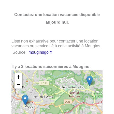
Contactez une location vacances disponible
aujourd’hui.
Liste non exhaustive pour contacter une location
vacances ou service lié à cette activité à Mougins.
Source :
mouginsgo.fr
Il y a 3 locations saisonnières à Mougins :
+
−