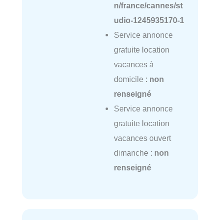
n/france/cannes/st
udio-1245935170-1
Service annonce
gratuite location
vacances à
domicile :
non
renseigné
Service annonce
gratuite location
vacances ouvert
dimanche :
non
renseigné