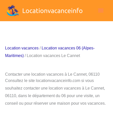
Aller
Men
au
contenu
princ
Location vacances
/
Location vacances 06 (Alpes-
Maritimes)
/ Location vacances Le Cannet
Contacter une location vacances à Le Cannet, 06110
Consultez le site locationvacanceinfo.com si vous
souhaitez contacter une location vacances à Le Cannet,
06110, dans le département du 06 pour une visite, un
conseil ou pour réserver une maison pour vos vacances.