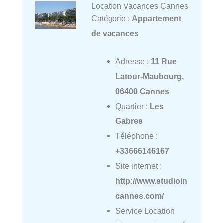
Location Vacances Cannes
Catégorie :
Appartement
de vacances
Adresse :
11 Rue
Latour-Maubourg,
06400 Cannes
Quartier :
Les
Gabres
Téléphone :
+33666146167
Site internet :
http://www.studioin
cannes.com/
Service Location