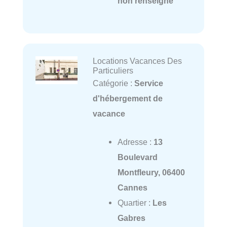
non renseigné
Locations Vacances Des
Particuliers
Catégorie :
Service
d'hébergement de
vacance
Adresse :
13
Boulevard
Montfleury, 06400
Cannes
Quartier :
Les
Gabres