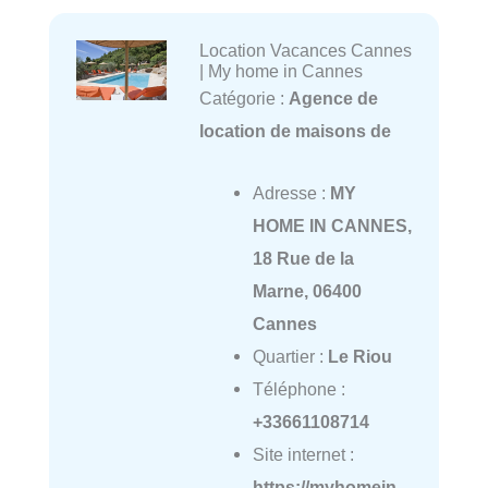
Location Vacances Cannes
| My home in Cannes
Catégorie :
Agence de
location de maisons de
Adresse :
MY
HOME IN CANNES,
18 Rue de la
Marne, 06400
Cannes
Quartier :
Le Riou
Téléphone :
+33661108714
Site internet :
https://myhomein-