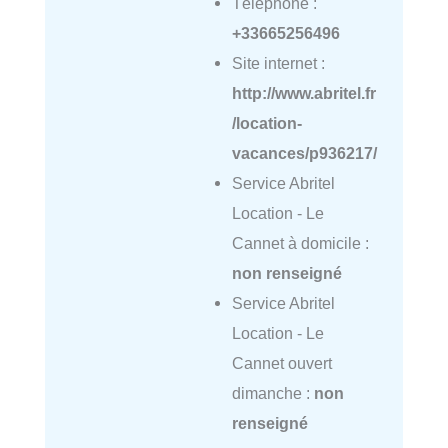
Téléphone :
+33665256496
Site internet :
http://www.abritel.fr
/location-
vacances/p936217/
Service Abritel
Location - Le
Cannet à domicile :
non renseigné
Service Abritel
Location - Le
Cannet ouvert
dimanche :
non
renseigné