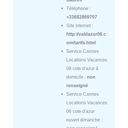
Téléphone :
+33682869797
Site internet :
http://valdazur06.c
om/tarifs.html
Service Cannes
Locations Vacances
06 cote d'azur à
domicile :
non
renseigné
Service Cannes
Locations Vacances
06 cote d'azur
ouvert dimanche :