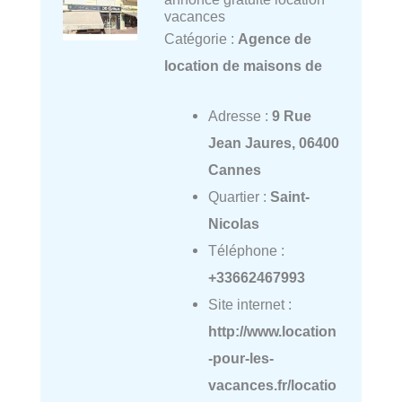
vacances
Catégorie :
Agence de
location de maisons de
Adresse :
9 Rue
Jean Jaures, 06400
Cannes
Quartier :
Saint-
Nicolas
Téléphone :
+33662467993
Site internet :
http://www.location
-pour-les-
vacances.fr/locatio