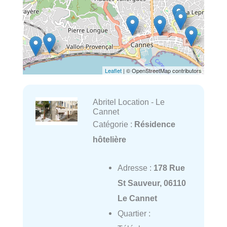
Leaflet
| © OpenStreetMap contributors
Abritel Location - Le
Cannet
Catégorie :
Résidence
hôtelière
Adresse :
178 Rue
St Sauveur, 06110
Le Cannet
Quartier :