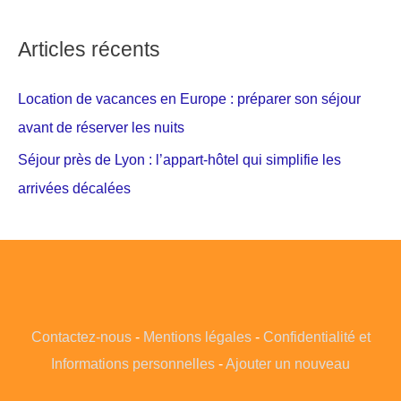
Articles récents
Location de vacances en Europe : préparer son séjour
avant de réserver les nuits
Séjour près de Lyon : l’appart-hôtel qui simplifie les
arrivées décalées
Contactez-nous
-
Mentions légales
-
Confidentialité et
Informations personnelles
-
Ajouter un nouveau