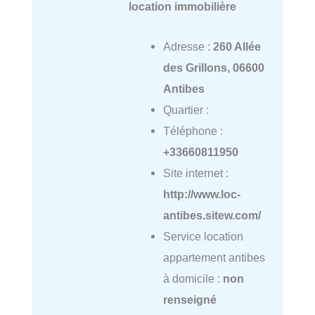
location immobilière
Adresse :
260 Allée
des Grillons, 06600
Antibes
Quartier :
Téléphone :
+33660811950
Site internet :
http://www.loc-
antibes.sitew.com/
Service location
appartement antibes
à domicile :
non
renseigné