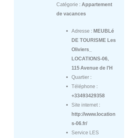
Catégorie :
Appartement
de vacances
Adresse :
MEUBLé
DE TOURISME Les
Oliviers_
LOCATIONS-06,
115 Avenue de l'H
Quartier :
Téléphone :
+33493429358
Site internet :
http://www.location
s-06.fr/
Service LES