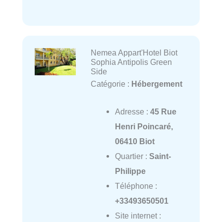
Nemea Appart'Hotel Biot
Sophia Antipolis Green
Side
Catégorie :
Hébergement
Adresse :
45 Rue
Henri Poincaré,
06410 Biot
Quartier :
Saint-
Philippe
Téléphone :
+33493650501
Site internet :