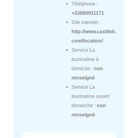
Téléphone :
+33660911171
Site internet :
http://www.castlink.
com/location/
Service La
tourmaline à
domicile :
non
renseigné
Service La
tourmaline ouvert
dimanche :
non
renseigné