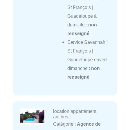
St François |
Guadeloupe à
domicile :
non
renseigné
Service Savannah |
St François |
Guadeloupe ouvert
dimanche :
non
renseigné
location appartement
antibes
Catégorie :
Agence de