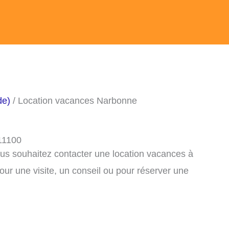
de)
/ Location vacances Narbonne
11100
ous souhaitez contacter une location vacances à
ur une visite, un conseil ou pour réserver une