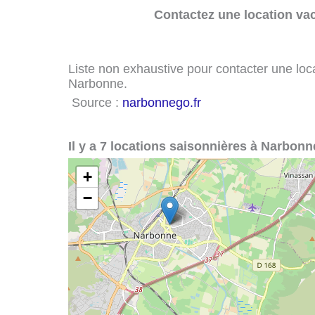
Contactez une location va
Liste non exhaustive pour contacter une loca
Narbonne.
Source :
narbonnego.fr
Il y a 7 locations saisonnières à Narbonn
+
−