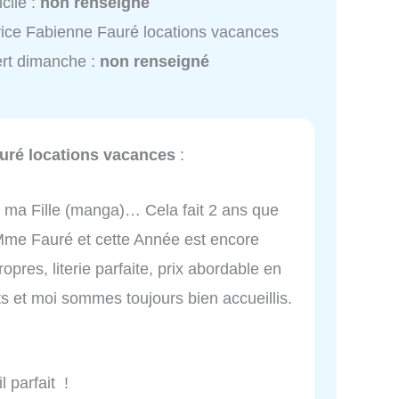
cile :
non renseigné
ice Fabienne Fauré locations vacances
rt dimanche :
non renseigné
uré locations vacances
:
e ma Fille (manga)… Cela fait 2 ans que
me Fauré et cette Année est encore
pres, literie parfaite, prix abordable en
s et moi sommes toujours bien accueillis.
 parfait !