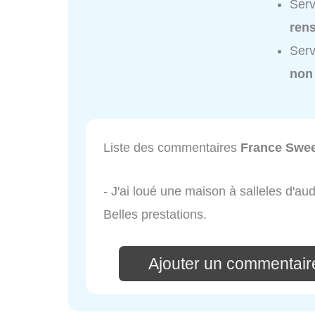
Serv
ren
Serv
non
Liste des commentaires
France Swee
- J'ai loué une maison à salleles d'
Belles prestations.
Ajouter un commentair