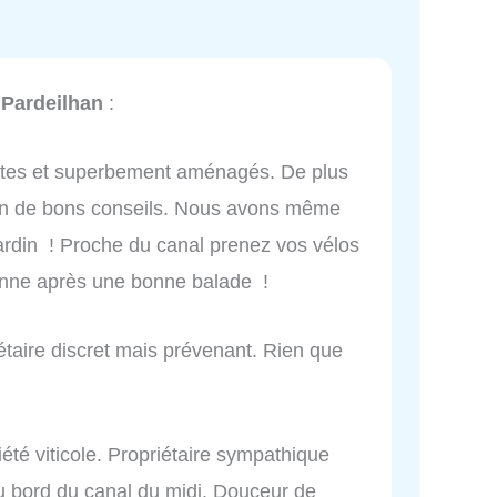
Pardeilhan
:
astes et superbement aménagés. De plus
lein de bons conseils. Nous avons même
ardin ! Proche du canal prenez vos vélos
onne après une bonne balade !
iétaire discret mais prévenant. Rien que
iété viticole. Propriétaire sympathique
au bord du canal du midi. Douceur de