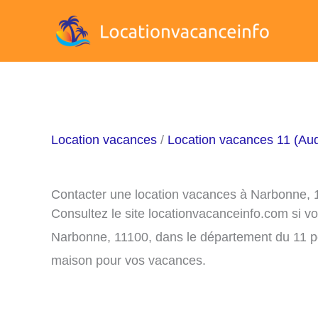
Aller
au
contenu
Location vacances
/
Location vacances 11 (Au
Contacter une location vacances à Narbonne, 
Consultez le site locationvacanceinfo.com si v
Narbonne, 11100, dans le département du 11 po
maison pour vos vacances.