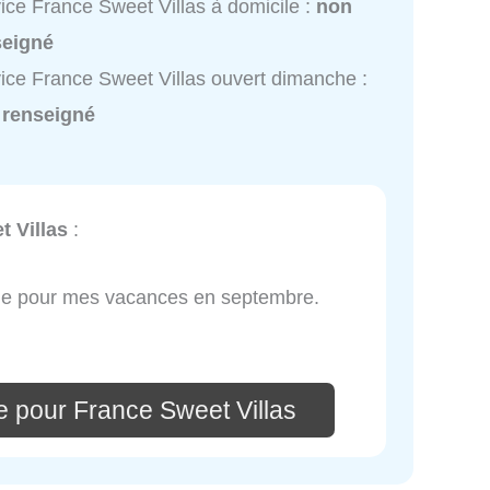
ice France Sweet Villas à domicile :
non
seigné
ice France Sweet Villas ouvert dimanche :
 renseigné
t Villas
:
aude pour mes vacances en septembre.
e pour France Sweet Villas