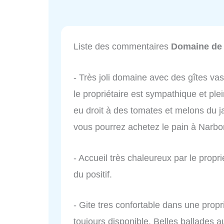
Liste des commentaires
Domaine de 
- Très joli domaine avec des gîtes v
le propriétaire est sympathique et p
eu droit à des tomates et melons du j
vous pourrez achetez le pain à Narb
- Accueil très chaleureux par le propr
du positif.
- Gite tres confortable dans une propr
toujours disponible. Belles ballades 