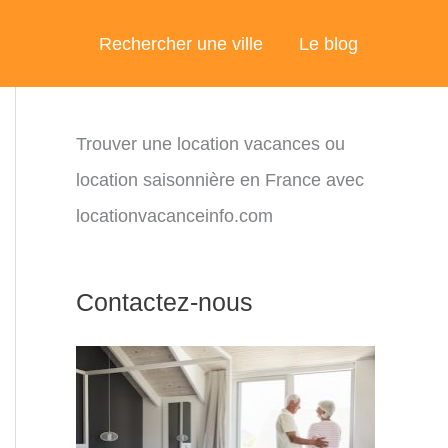
Rechercher une ville
Le blog
Trouver une location vacances ou
location saisonnière en France avec
locationvacanceinfo.com
Contactez-nous