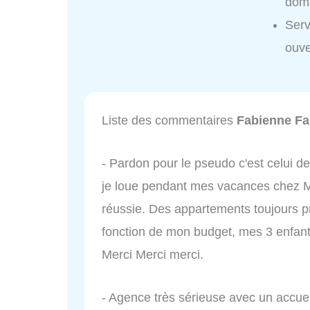
domi
Serv
ouve
Liste des commentaires
Fabienne Fa
- Pardon pour le pseudo c'est celui d
je loue pendant mes vacances chez M
réussie. Des appartements toujours pro
fonction de mon budget, mes 3 enfant
Merci Merci merci.
- Agence très sérieuse avec un accueil