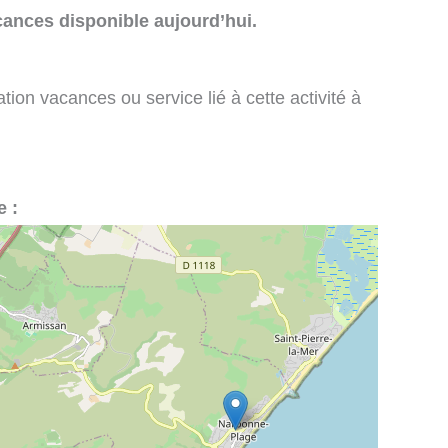
cances disponible aujourd’hui.
tion vacances ou service lié à cette activité à
e :