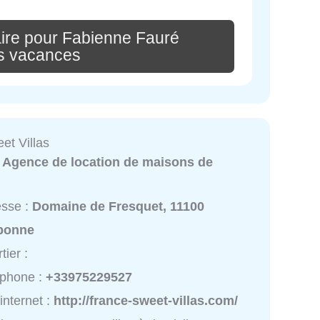
ire pour Fabienne Fauré
ns vacances
et Villas
:
Agence de location de maisons de
esse :
Domaine de Fresquet, 11100
bonne
tier :
éphone :
+33975229527
 internet :
http://france-sweet-villas.com/