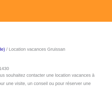
de)
/ Location vacances Gruissan
11430
ous souhaitez contacter une location vacances à
r une visite, un conseil ou pour réserver une