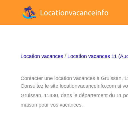
Aller
au
contenu
Location vacances
/
Location vacances 11 (Au
Contacter une location vacances à Gruissan, 
Consultez le site locationvacanceinfo.com si v
Gruissan, 11430, dans le département du 11 pou
maison pour vos vacances.