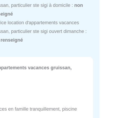
ssan, particulier ste sigi à domicile :
non
seigné
ice location d'appartements vacances
ssan, particulier ste sigi ouvert dimanche :
 renseigné
appartements vacances gruissan,
es en famille tranquillement, piscine