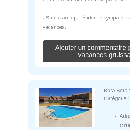
- Studio au top, résidence sympa et 
vacances.
Ajouter un commentaire 
vacances gruissan,
Bora Bora 
Catégorie 
Adr
Gru