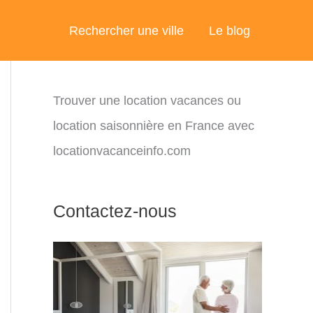
Rechercher une ville
Le blog
Trouver une location vacances ou
location saisonnière en France avec
locationvacanceinfo.com
Contactez-nous