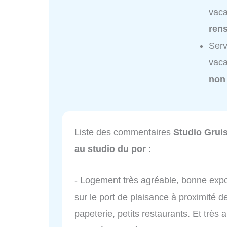
vaca
ren
Serv
vaca
non
Liste des commentaires
Studio Grui
au studio du por
:
- Logement très agréable, bonne expos
sur le port de plaisance à proximité 
papeterie, petits restaurants. Et très 