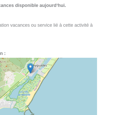
cances disponible aujourd’hui.
tion vacances ou service lié à cette activité à
n :