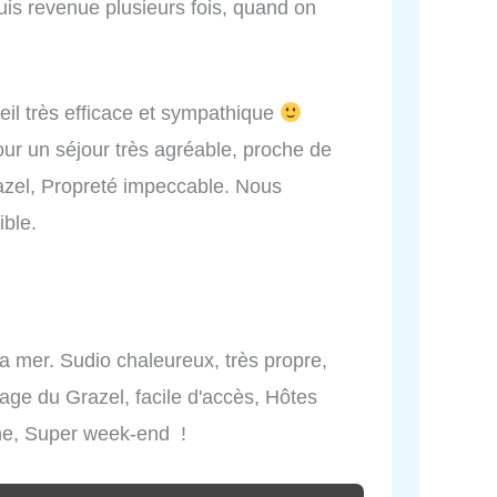
uis revenue plusieurs fois, quand on
il très efficace et sympathique
ur un séjour très agréable, proche de
azel, Propreté impeccable. Nous
ible.
la mer. Sudio chaleureux, très propre,
age du Grazel, facile d'accès, Hôtes
ane, Super week-end !