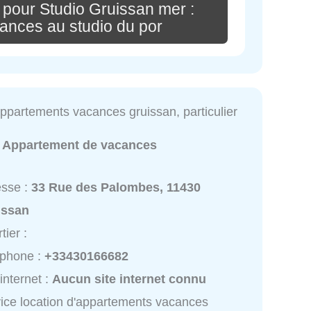
 pour Studio Gruissan mer :
cances au studio du por
appartements vacances gruissan, particulier
:
Appartement de vacances
esse :
33 Rue des Palombes, 11430
issan
tier :
éphone :
+33430166682
 internet :
Aucun site internet connu
ice location d'appartements vacances