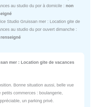
nces au studio du por à domicile :
non
seigné
ice Studio Gruissan mer : Location gite de
nces au studio du por ouvert dimanche :
 renseigné
ssan mer : Location gite de vacances
ition. Bonne situation aussi, belle vue
de petits commerces : boulangerie,
appréciable, un parking privé.