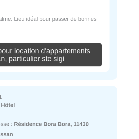
calme. Lieu idéal pour passer de bonnes
pour location d'appartements
 particulier ste sigi
1
:
Hôtel
esse :
Résidence Bora Bora, 11430
issan