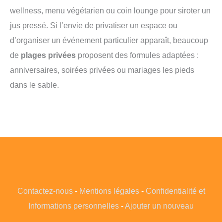
wellness, menu végétarien ou coin lounge pour siroter un
jus pressé. Si l’envie de privatiser un espace ou
d’organiser un événement particulier apparaît, beaucoup
de
plages privées
proposent des formules adaptées :
anniversaires, soirées privées ou mariages les pieds
dans le sable.
Contactez-nous
-
Mentions légales
-
Confidentialité et
Informations personnelles
-
Ajouter un nouveau