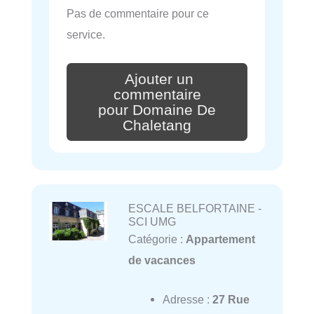
Pas de commentaire pour ce
service.
Ajouter un
commentaire
pour Domaine De
Chaletang
ESCALE BELFORTAINE -
SCI UMG
Catégorie :
Appartement
de vacances
Adresse :
27 Rue