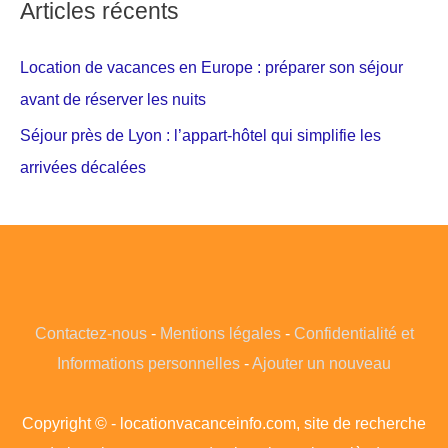
Articles récents
Location de vacances en Europe : préparer son séjour
avant de réserver les nuits
Séjour près de Lyon : l’appart-hôtel qui simplifie les
arrivées décalées
Contactez-nous
-
Mentions légales
-
Confidentialité et
Informations personnelles
-
Ajouter un nouveau
Copyright © - locationvacanceinfo.com, site de recherche