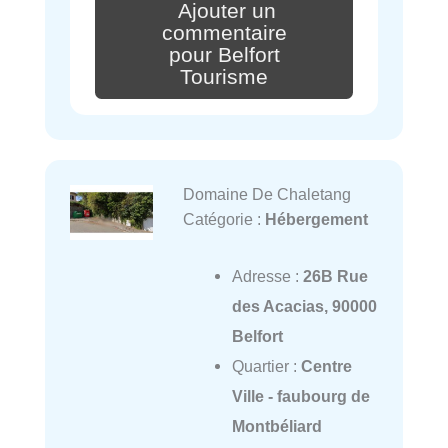
Ajouter un
commentaire
pour Belfort
Tourisme
Domaine De Chaletang
Catégorie :
Hébergement
Adresse :
26B Rue
des Acacias, 90000
Belfort
Quartier :
Centre
Ville - faubourg de
Montbéliard