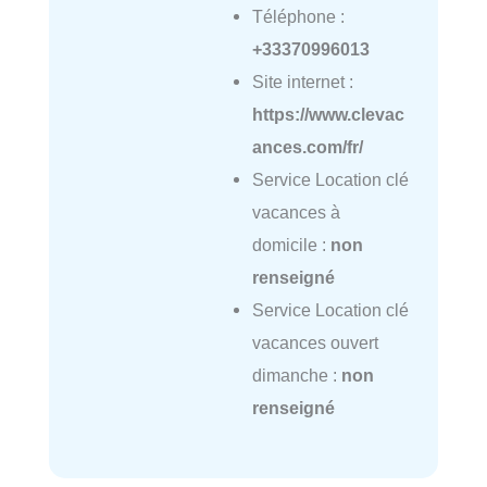
Téléphone :
+33370996013
Site internet :
https://www.clevac
ances.com/fr/
Service Location clé
vacances à
domicile :
non
renseigné
Service Location clé
vacances ouvert
dimanche :
non
renseigné