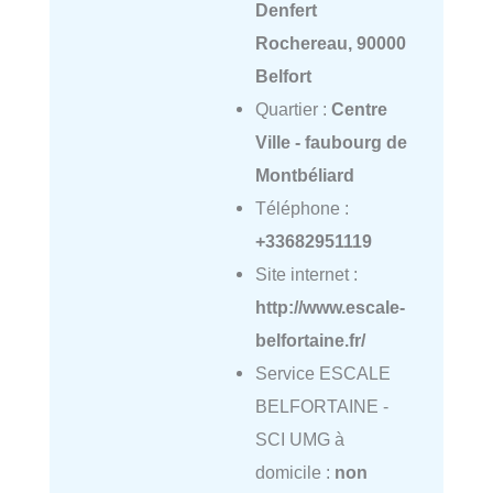
Denfert
Rochereau, 90000
Belfort
Quartier :
Centre
Ville - faubourg de
Montbéliard
Téléphone :
+33682951119
Site internet :
http://www.escale-
belfortaine.fr/
Service ESCALE
BELFORTAINE -
SCI UMG à
domicile :
non