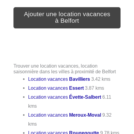
Ajouter une location vacances
à Belfort
Trouver une location vacances, location
saisonnière dans les villes à proximité de Belfort
Location vacances
Bavilliers
3.42 kms
Location vacances
Essert
3.87 kms
Location vacances
Évette-Salbert
6.11
kms
Location vacances
Meroux-Moval
9.32
kms
Location vacances
Rougegoutte
9.78 kms