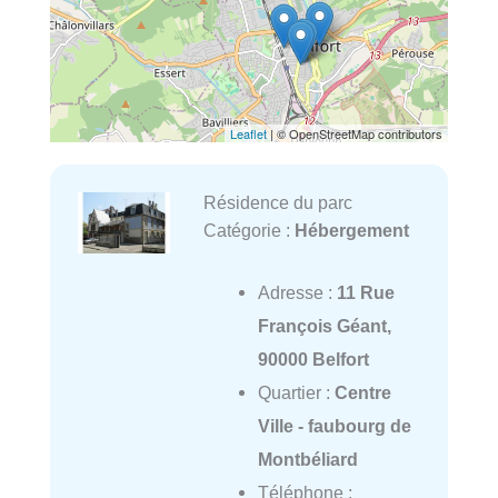
Leaflet
| © OpenStreetMap contributors
Résidence du parc
Catégorie :
Hébergement
Adresse :
11 Rue
François Géant,
90000 Belfort
Quartier :
Centre
Ville - faubourg de
Montbéliard
Téléphone :