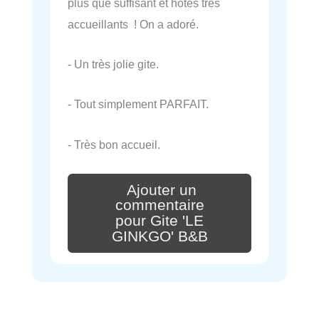
plus que suffisant et hôtes très
accueillants ! On a adoré.
- Un très jolie gite.
- Tout simplement PARFAIT.
- Très bon accueil.
Ajouter un
commentaire
pour Gite 'LE
GINKGO' B&B