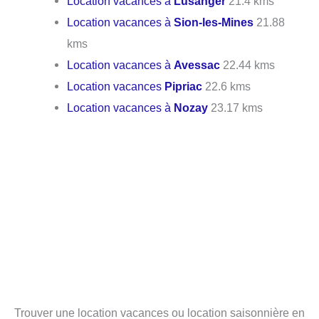
Location vacances à
Lusanger
21.4 kms
Location vacances à
Sion-les-Mines
21.88
kms
Location vacances à
Avessac
22.44 kms
Location vacances
Pipriac
22.6 kms
Location vacances à
Nozay
23.17 kms
Trouver une location vacances ou location saisonnière en