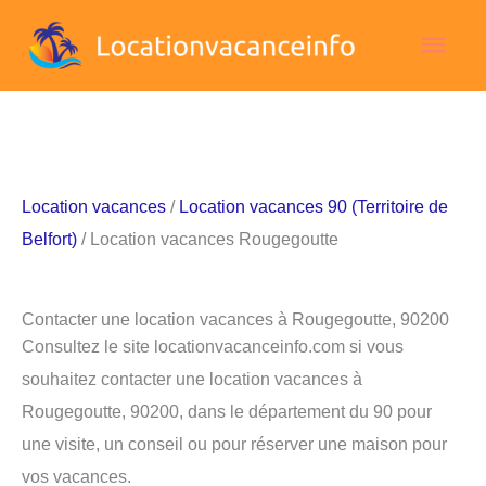
Aller
Men
au
contenu
princ
Location vacances
/
Location vacances 90 (Territoire de
Belfort)
/ Location vacances Rougegoutte
Contacter une location vacances à Rougegoutte, 90200
Consultez le site locationvacanceinfo.com si vous
souhaitez contacter une location vacances à
Rougegoutte, 90200, dans le département du 90 pour
une visite, un conseil ou pour réserver une maison pour
vos vacances.