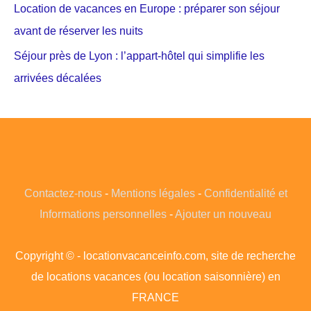
Location de vacances en Europe : préparer son séjour
avant de réserver les nuits
Séjour près de Lyon : l’appart-hôtel qui simplifie les
arrivées décalées
Contactez-nous
-
Mentions légales
-
Confidentialité et
Informations personnelles
-
Ajouter un nouveau
Copyright © - locationvacanceinfo.com, site de recherche
de locations vacances (ou location saisonnière) en
FRANCE