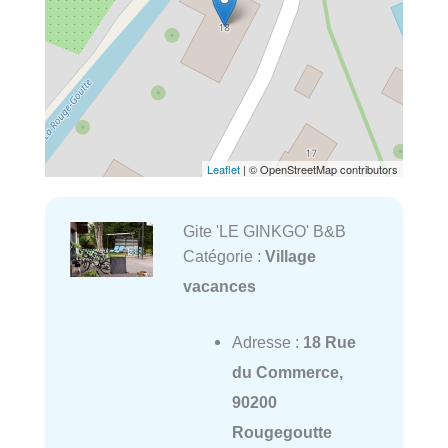
Leaflet
| © OpenStreetMap contributors
Gite 'LE GINKGO' B&B
Catégorie :
Village
vacances
Adresse :
18 Rue
du Commerce,
90200
Rougegoutte