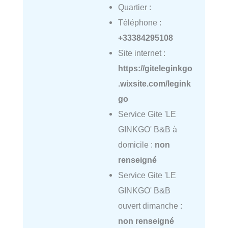
Quartier :
Téléphone :
+33384295108
Site internet :
https://giteleginkgo
.wixsite.com/legink
go
Service Gite 'LE
GINKGO' B&B à
domicile :
non
renseigné
Service Gite 'LE
GINKGO' B&B
ouvert dimanche :
non renseigné