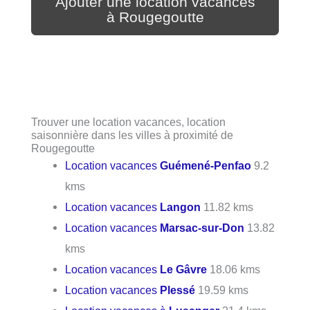
Ajouter une location vacances
à Rougegoutte
Trouver une location vacances, location
saisonnière dans les villes à proximité de
Rougegoutte
Location vacances
Guémené-Penfao
9.2
kms
Location vacances
Langon
11.82 kms
Location vacances
Marsac-sur-Don
13.82
kms
Location vacances
Le Gâvre
18.06 kms
Location vacances
Plessé
19.59 kms