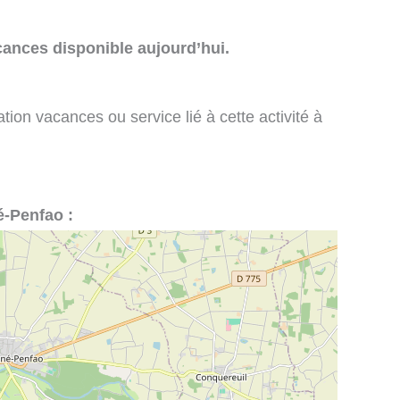
cances disponible aujourd’hui.
tion vacances ou service lié à cette activité à
é-Penfao :