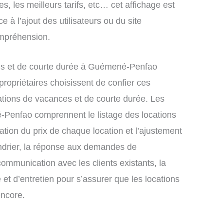
s, les meilleurs tarifs, etc… cet affichage est
e à l’ajout des utilisateurs ou du site
ompréhension.
es et de courte durée à Guémené-Penfao
ropriétaires choisissent de confier ces
ations de vacances et de courte durée. Les
-Penfao comprennent le listage des locations
xation du prix de chaque location et l’ajustement
endrier, la réponse aux demandes de
communication avec les clients existants, la
et d’entretien pour s’assurer que les locations
encore.