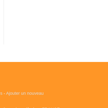
es
-
Ajouter un nouveau