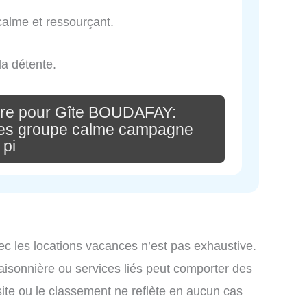
calme et ressourçant.
la détente.
ire pour Gîte BOUDAFAY:
ces groupe calme campagne
pi
ec les locations vacances n’est pas exhaustive.
saisonnière ou services liés peut comporter des
site ou le classement ne reflète en aucun cas