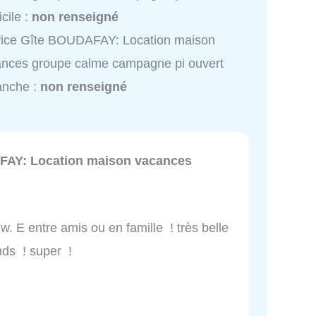
cile :
non renseigné
vice Gîte BOUDAFAY: Location maison
nces groupe calme campagne pi ouvert
anche :
non renseigné
FAY: Location maison vacances
 w. E entre amis ou en famille ! très belle
nds ! super !