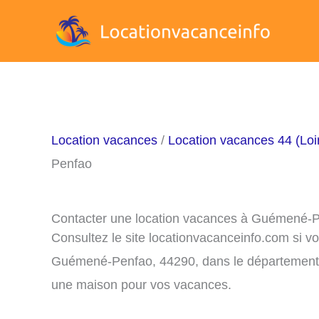
Aller
au
contenu
Location vacances
/
Location vacances 44 (Loir
Penfao
Contacter une location vacances à Guémené-
Consultez le site locationvacanceinfo.com si v
Guémené-Penfao, 44290, dans le département du
une maison pour vos vacances.