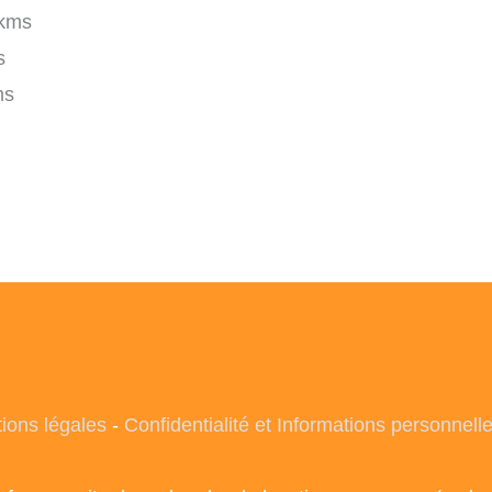
kms
s
ms
ions légales
-
Confidentialité et Informations personnell