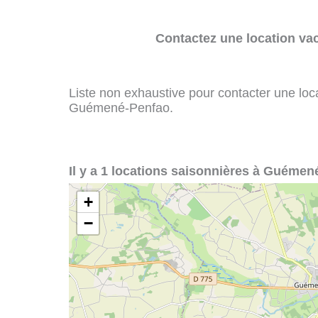
Contactez une location va
Liste non exhaustive pour contacter une loca
Guémené-Penfao.
Il y a 1 locations saisonnières à Guémen
+
−