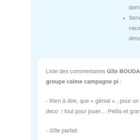
domi
Ser
vaca
dim
Liste des commentaires
Gîte BOUDA
groupe calme campagne pi
:
- Rien à dire, que « génial « , pour un
deco ! tout pour jouer… Petits et gra
- Gîte parfait.