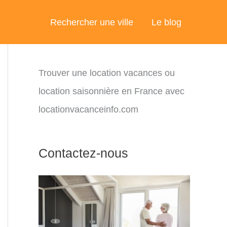
Rechercher une ville
Le blog
Trouver une location vacances ou
location saisonnière en France avec
locationvacanceinfo.com
Contactez-nous