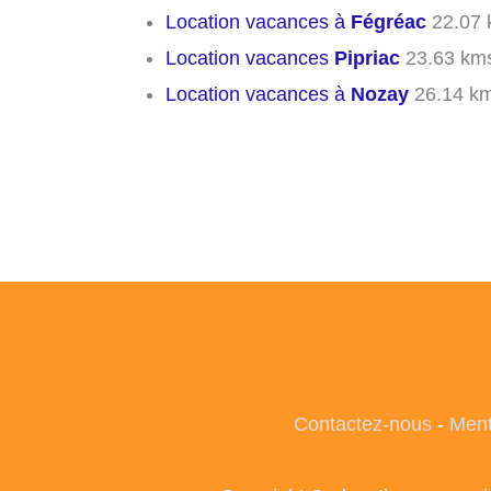
Location vacances à
Fégréac
22.07 
Location vacances
Pipriac
23.63 km
Location vacances à
Nozay
26.14 k
Contactez-nous
-
Ment