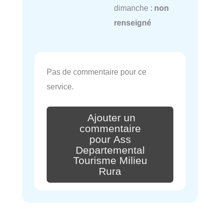
dimanche :
non
renseigné
Pas de commentaire pour ce
service.
Ajouter un
commentaire
pour Ass
Departemental
Tourisme Milieu
Rura