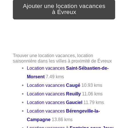
Ajouter une location vacances
à Évreux
Trouver une location vacances, location
saisonnière dans les villes à proximité de Évreux
Location vacances
Saint-Sébastien-de-
Morsent
7.49 kms
Location vacances
Caugé
10.93 kms
Location vacances
Reuilly
11.06 kms
Location vacances
Gauciel
11.79 kms
Location vacances
Bérengeville-la-
Campagne
13.86 kms
Location vacances à
Fontaine-sous-Jouy