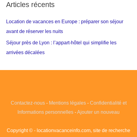
Articles récents
Location de vacances en Europe : préparer son séjour
avant de réserver les nuits
Séjour près de Lyon : l’appart-hôtel qui simplifie les
arrivées décalées
Contactez-nous
-
Mentions légales
-
Confidentialité et
Informations personnelles
-
Ajouter un nouveau
Copyright © - locationvacanceinfo.com, site de recherche