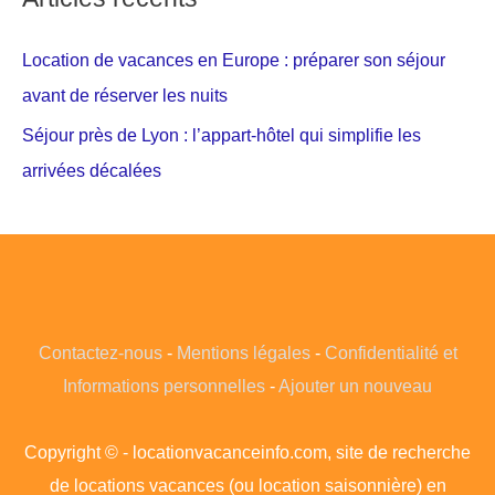
Location de vacances en Europe : préparer son séjour
avant de réserver les nuits
Séjour près de Lyon : l’appart-hôtel qui simplifie les
arrivées décalées
Contactez-nous
-
Mentions légales
-
Confidentialité et
Informations personnelles
-
Ajouter un nouveau
Copyright © - locationvacanceinfo.com, site de recherche
de locations vacances (ou location saisonnière) en