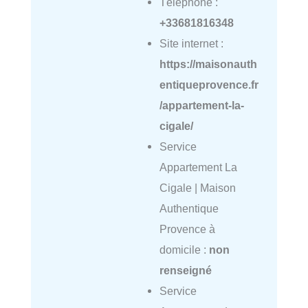
Téléphone :
+33681816348
Site internet :
https://maisonauth
entiqueprovence.fr
/appartement-la-
cigale/
Service
Appartement La
Cigale | Maison
Authentique
Provence à
domicile :
non
renseigné
Service