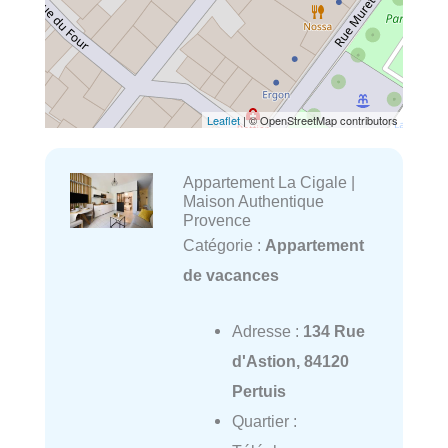
Leaflet
| © OpenStreetMap contributors
Appartement La Cigale |
Maison Authentique
Provence
Catégorie :
Appartement
de vacances
Adresse :
134 Rue
d'Astion, 84120
Pertuis
Quartier :