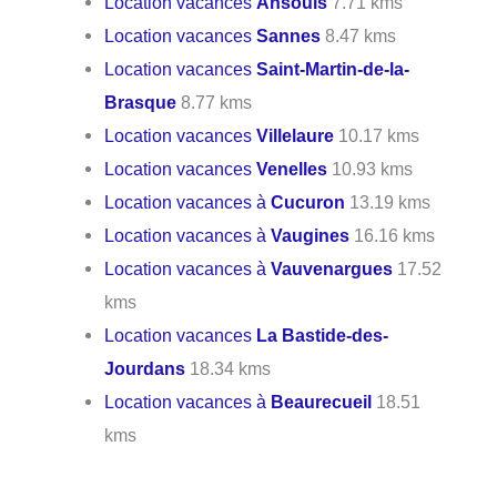
Location vacances
Ansouis
7.71 kms
Location vacances
Sannes
8.47 kms
Location vacances
Saint-Martin-de-la-
Brasque
8.77 kms
Location vacances
Villelaure
10.17 kms
Location vacances
Venelles
10.93 kms
Location vacances à
Cucuron
13.19 kms
Location vacances à
Vaugines
16.16 kms
Location vacances à
Vauvenargues
17.52
kms
Location vacances
La Bastide-des-
Jourdans
18.34 kms
Location vacances à
Beaurecueil
18.51
kms