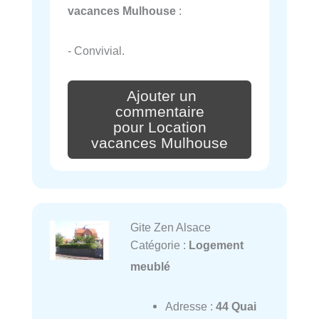
vacances Mulhouse
:
- Convivial.
Ajouter un
commentaire
pour Location
vacances Mulhouse
Gite Zen Alsace
Catégorie :
Logement
meublé
Adresse :
44 Quai