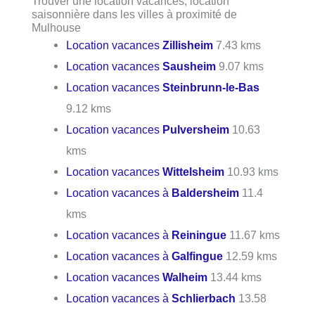
Trouver une location vacances, location
saisonnière dans les villes à proximité de
Mulhouse
Location vacances
Zillisheim
7.43 kms
Location vacances
Sausheim
9.07 kms
Location vacances
Steinbrunn-le-Bas
9.12 kms
Location vacances
Pulversheim
10.63
kms
Location vacances
Wittelsheim
10.93 kms
Location vacances à
Baldersheim
11.4
kms
Location vacances à
Reiningue
11.67 kms
Location vacances à
Galfingue
12.59 kms
Location vacances
Walheim
13.44 kms
Location vacances à
Schlierbach
13.58