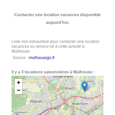
Contactez une location vacances disponible
aujourd’hui.
Liste non exhaustive pour contacter une location
vacances ou service lié à cette activité à
Mulhouse.
Source :
mulhousego.fr
Il y a 3 locations saisonnières à Mulhouse :
+
−