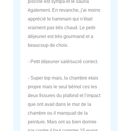
piscine est sympa et le sauna
également. En revanche, j'ai moins
apprécié le hammam qui n'était
vraiment pas très chaud. Le petit-
déjeuner est très gourmand et a
beaucoup de choix.
- Petit déjeuner salé/sucré correct.
- Super top mais, la chambre etais
propre mais le seul bémol ces les
deux fissures du plafond et l'impact
que ont avait dans le mur de la
chambre ou il manquait de la
peinture. Mais ont as bien dormie
par contre il faut compter 15 euros