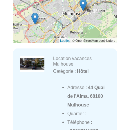
Leaflet
| © OpenStreetMap contributors
Location vacances
Mulhouse
Catégorie :
Hôtel
Adresse :
44 Quai
de l'Alma, 68100
Mulhouse
Quartier :
Téléphone :