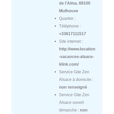
de l'Alma, 68100
Mulhouse
Quartier :
Téléphone :
+33617111517
Site internet :
http://www.location
-vacances-alsace-
klink.com/
Service Gite Zen
Alsace à domicile :
non renseigné
Service Gite Zen
Alsace ouvert
dimanche :
non