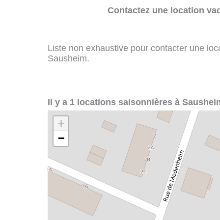
Contactez une location va
Liste non exhaustive pour contacter une loca
Sausheim.
Il y a 1 locations saisonnières à Saushei
+
−