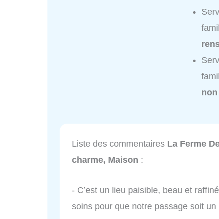
Serv
fami
ren
Serv
fami
non
Liste des commentaires
La Ferme De 
charme, Maison
:
- C’est un lieu paisible, beau et raffi
soins pour que notre passage soit u