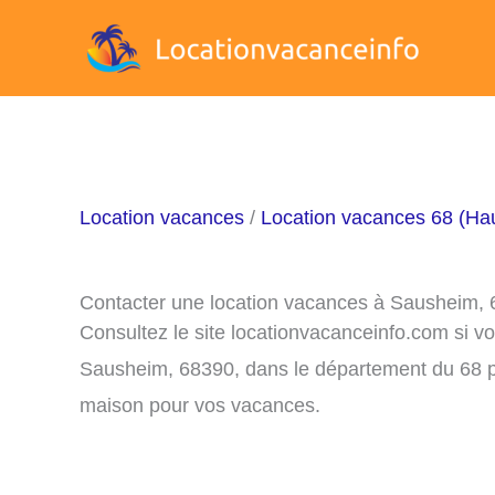
Aller
au
contenu
Location vacances
/
Location vacances 68 (Ha
Contacter une location vacances à Sausheim,
Consultez le site locationvacanceinfo.com si v
Sausheim, 68390, dans le département du 68 po
maison pour vos vacances.