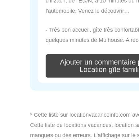
d'Illzach, de l'E@N, à 10 minutes du
l'automobile. Venez le découvrir…
- Très bon accueil, gîte très conforta
quelques minutes de Mulhouse. A r
Ajouter un commentaire 
Location gîte fami
* Cette liste sur locationvacanceinfo.com av
Cette liste de locations vacances, location 
manques ou des erreurs. L’affichage sur le 