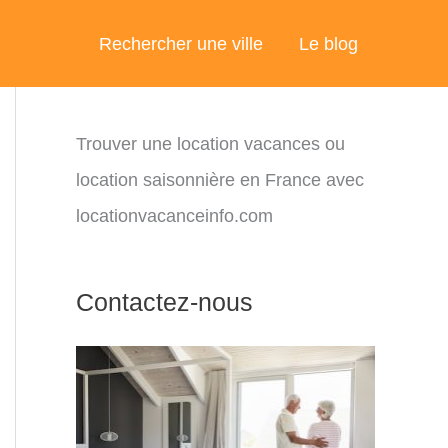
Rechercher une ville
Le blog
Trouver une location vacances ou
location saisonnière en France avec
locationvacanceinfo.com
Contactez-nous