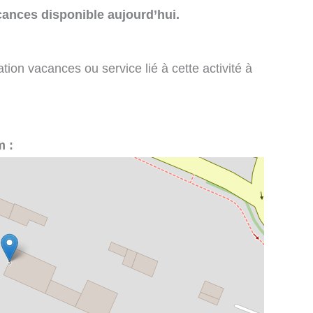
cances disponible aujourd’hui.
tion vacances ou service lié à cette activité à
m :