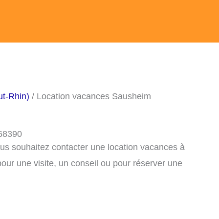
ut-Rhin)
/ Location vacances Sausheim
 68390
ous souhaitez contacter une location vacances à
ur une visite, un conseil ou pour réserver une