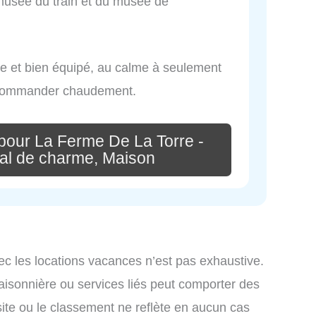
 musée du train et du musée de
ble et bien équipé, au calme à seulement
ecommander chaudement.
pour La Ferme De La Torre -
lial de charme, Maison
ec les locations vacances n’est pas exhaustive.
saisonnière ou services liés peut comporter des
site ou le classement ne reflète en aucun cas