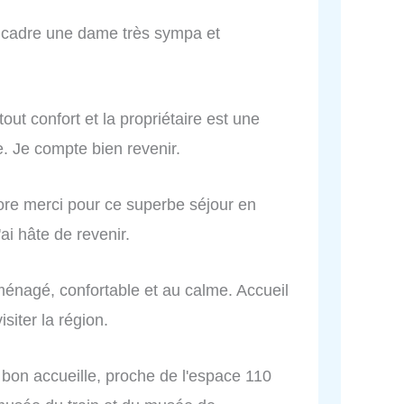
 cadre une dame très sympa et
out confort et la propriétaire est une
e. Je compte bien revenir.
core merci pour ce superbe séjour en
i hâte de revenir.
ménagé, confortable et au calme. Accueil
siter la région.
s bon accueille, proche de l'espace 110