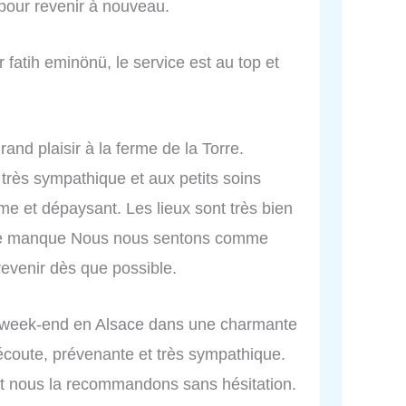
pour revenir à nouveau.
r fatih eminönü, le service est au top et
nd plaisir à la ferme de la Torre.
très sympathique et aux petits soins
me et dépaysant. Les lieux sont très bien
n ne manque Nous nous sentons comme
revenir dès que possible.
e week-end en Alsace dans une charmante
’écoute, prévenante et très sympathique.
et nous la recommandons sans hésitation.