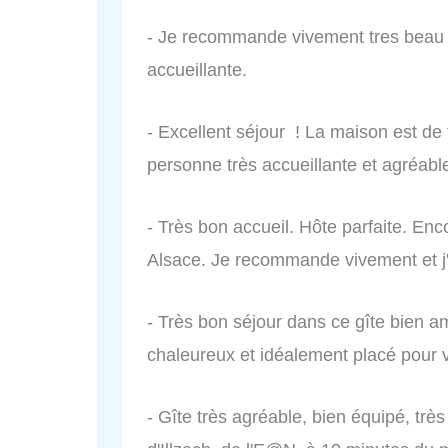
- Je recommande vivement tres beau
accueillante.
- Excellent séjour ! La maison est de t
personne très accueillante et agréabl
- Très bon accueil. Hôte parfaite. En
Alsace. Je recommande vivement et j'a
- Très bon séjour dans ce gîte bien a
chaleureux et idéalement placé pour vi
- Gîte très agréable, bien équipé, trè