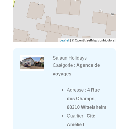
Leaflet
| © OpenStreetMap contributors
Salaün Holidays
Catégorie :
Agence de
voyages
Adresse :
4 Rue
des Champs,
68310 Wittelsheim
Quartier :
Cité
Amélie I