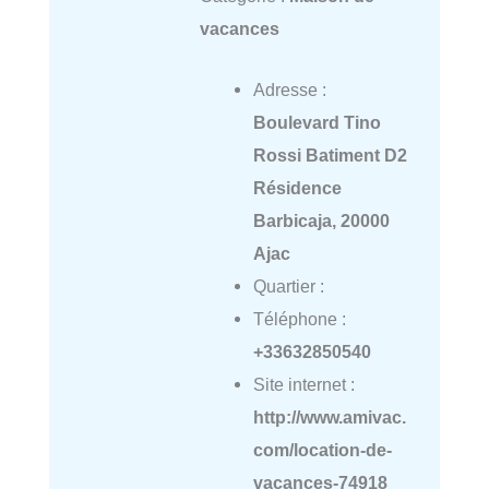
vacances
Adresse :
Boulevard Tino
Rossi Batiment D2
Résidence
Barbicaja, 20000
Ajac
Quartier :
Téléphone :
+33632850540
Site internet :
http://www.amivac.
com/location-de-
vacances-74918