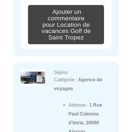
Ajouter un
commentaire
pour Location de
vacances Golf de
Saint Tropez
Séjour
Catégorie :
Agence de
voyages
Adresse :
1 Rue
Paul Colonna
d'Istria, 20090
Ajaccio