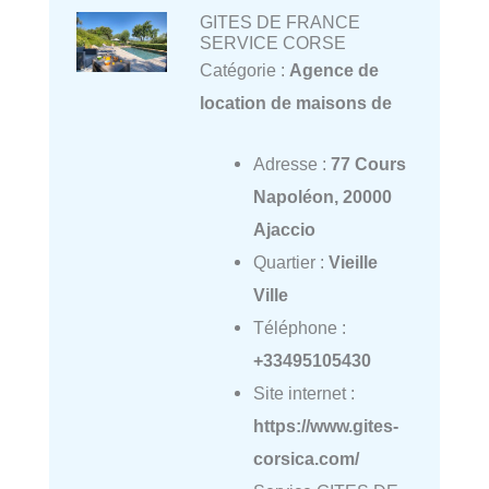
GITES DE FRANCE
SERVICE CORSE
Catégorie :
Agence de
location de maisons de
Adresse :
77 Cours
Napoléon, 20000
Ajaccio
Quartier :
Vieille
Ville
Téléphone :
+33495105430
Site internet :
https://www.gites-
corsica.com/