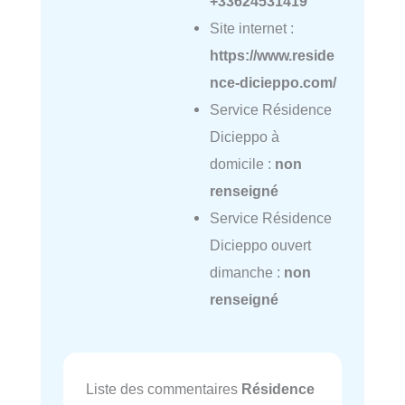
+33624531419
Site internet :
https://www.reside
nce-dicieppo.com/
Service Résidence
Dicieppo à
domicile :
non
renseigné
Service Résidence
Dicieppo ouvert
dimanche :
non
renseigné
Liste des commentaires
Résidence