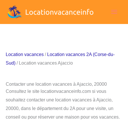
Aller
Men
au
contenu
princ
Location vacances
/
Location vacances 2A (Corse-du-
Sud)
/ Location vacances Ajaccio
Contacter une location vacances à Ajaccio, 20000
Consultez le site locationvacanceinfo.com si vous
souhaitez contacter une location vacances à Ajaccio,
20000, dans le département du 2A pour une visite, un
conseil ou pour réserver une maison pour vos vacances.