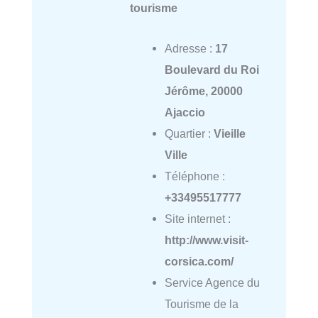
tourisme
Adresse :
17
Boulevard du Roi
Jérôme, 20000
Ajaccio
Quartier :
Vieille
Ville
Téléphone :
+33495517777
Site internet :
http://www.visit-
corsica.com/
Service Agence du
Tourisme de la