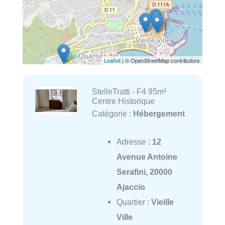
Leaflet
| © OpenStreetMap contributors
StelleTratti - F4 95m²
Centre Historique
Catégorie :
Hébergement
Adresse :
12
Avenue Antoine
Serafini, 20000
Ajaccio
Quartier :
Vieille
Ville