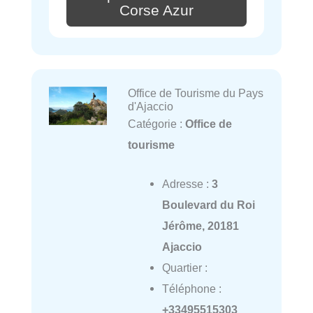
Corse Azur
Office de Tourisme du Pays
d'Ajaccio
Catégorie :
Office de
tourisme
Adresse :
3
Boulevard du Roi
Jérôme, 20181
Ajaccio
Quartier :
Téléphone :
+33495515303