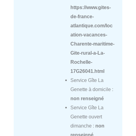
https://www.gites-
de-france-
atlantique.com/loc
ation-vacances-
Charente-maritime-
Gite-rural-a-La-
Rochelle-
17G26041.html
Service Gîte La
Genette à domicile :
non renseigné
Service Gîte La
Genette ouvert
dimanche :
non
renseigné