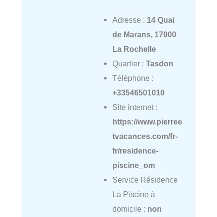
Adresse :
14 Quai
de Marans, 17000
La Rochelle
Quartier :
Tasdon
Téléphone :
+33546501010
Site internet :
https://www.pierree
tvacances.com/fr-
fr/residence-
piscine_om
Service Résidence
La Piscine à
domicile :
non