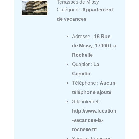
Terrasses de Missy
Catégorie :
Appartement
de vacances
Adresse :
18 Rue
de Missy, 17000 La
Rochelle
Quartier :
La
Genette
Téléphone :
Aucun
téléphone ajouté
Site internet :
http://www.location
-vacances-la-
rochelle.fr/
Service Terrasses