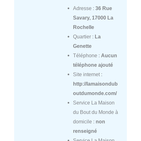
Adresse :
36 Rue
Savary, 17000 La
Rochelle
Quartier :
La
Genette
Téléphone :
Aucun
téléphone ajouté
Site internet :
http://lamaisondub
outdumonde.com/
Service La Maison
du Bout du Monde à
domicile :
non
renseigné
Service La Maison