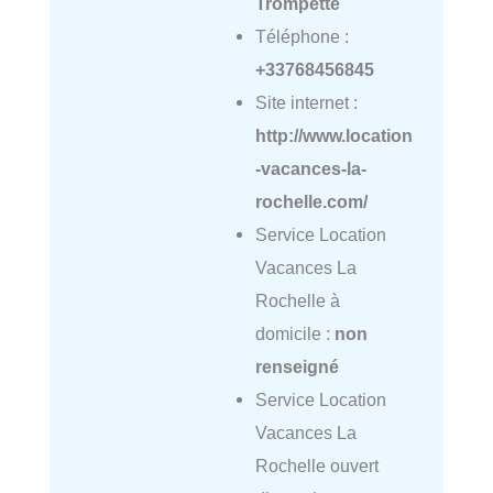
Trompette
Téléphone :
+33768456845
Site internet :
http://www.location
-vacances-la-
rochelle.com/
Service Location
Vacances La
Rochelle à
domicile :
non
renseigné
Service Location
Vacances La
Rochelle ouvert