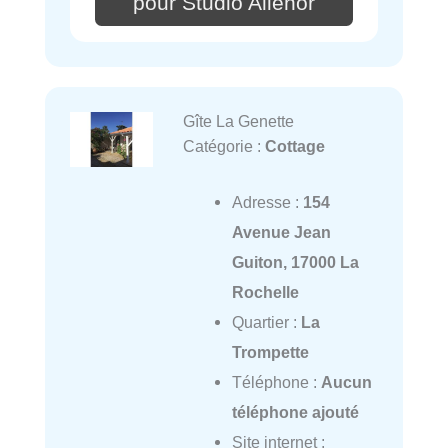
pour Studio Alienor
Gîte La Genette
Catégorie :
Cottage
Adresse :
154
Avenue Jean
Guiton, 17000 La
Rochelle
Quartier :
La
Trompette
Téléphone :
Aucun
téléphone ajouté
Site internet :