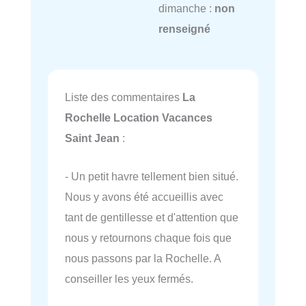
dimanche :
non
renseigné
Liste des commentaires
La
Rochelle Location Vacances
Saint Jean
:
- Un petit havre tellement bien situé.
Nous y avons été accueillis avec
tant de gentillesse et d'attention que
nous y retournons chaque fois que
nous passons par la Rochelle. A
conseiller les yeux fermés.