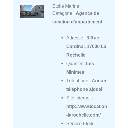
Etoile Marine
Catégorie :
Agence de
location d'appartement
Adresse :
3 Rue
Cardinal, 17000 La
Rochelle
Quartier :
Les
Minimes
Téléphone :
Aucun
téléphone ajouté
Site internet :
http://www.location
-larochelle.com/
Service Etoile