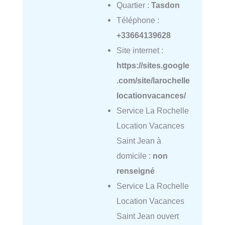
Quartier :
Tasdon
Téléphone :
+33664139628
Site internet :
https://sites.google
.com/site/larochelle
locationvacances/
Service La Rochelle
Location Vacances
Saint Jean à
domicile :
non
renseigné
Service La Rochelle
Location Vacances
Saint Jean ouvert