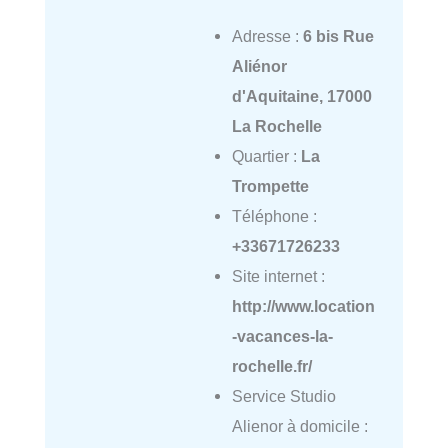
Adresse :
6 bis Rue
Aliénor
d'Aquitaine, 17000
La Rochelle
Quartier :
La
Trompette
Téléphone :
+33671726233
Site internet :
http://www.location
-vacances-la-
rochelle.fr/
Service Studio
Alienor à domicile :