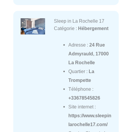
Sleep in La Rochelle 17
Catégorie :
Hébergement
Adresse :
24 Rue
Admyrauld, 17000
La Rochelle
Quartier :
La
Trompette
Téléphone :
+33678545826
Site internet :
https://www.sleepin
larochelle17.com/