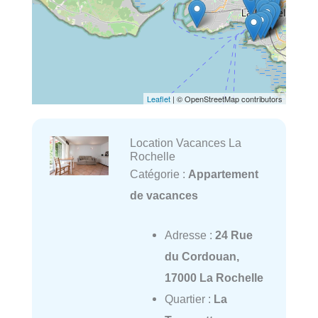
Leaflet
| © OpenStreetMap contributors
Location Vacances La
Rochelle
Catégorie :
Appartement
de vacances
Adresse :
24 Rue
du Cordouan,
17000 La Rochelle
Quartier :
La