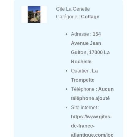
Gîte La Genette
Catégorie :
Cottage
Adresse :
154
Avenue Jean
Guiton, 17000 La
Rochelle
Quartier :
La
Trompette
Téléphone :
Aucun
téléphone ajouté
Site internet :
https://www.gites-
de-france-
atlantique.com/loc