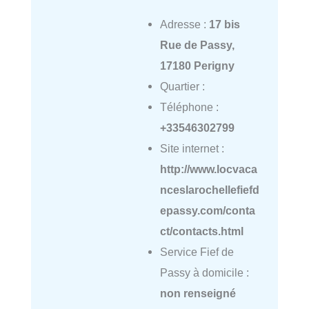
Adresse :
17 bis
Rue de Passy,
17180 Perigny
Quartier :
Téléphone :
+33546302799
Site internet :
http://www.locvaca
nceslarochellefiefd
epassy.com/conta
ct/contacts.html
Service Fief de
Passy à domicile :
non renseigné