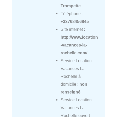
Trompette
Téléphone :
+33768456845
Site internet :
http://www.location
-vacances-la-
rochelle.com/
Service Location
Vacances La
Rochelle à
domicile :
non
renseigné
Service Location
Vacances La
Rochelle ouvert