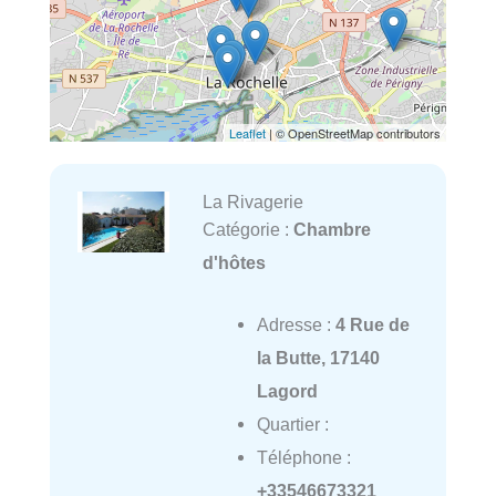
Leaflet
| © OpenStreetMap contributors
La Rivagerie
Catégorie :
Chambre
d'hôtes
Adresse :
4 Rue de
la Butte, 17140
Lagord
Quartier :
Téléphone :
+33546673321