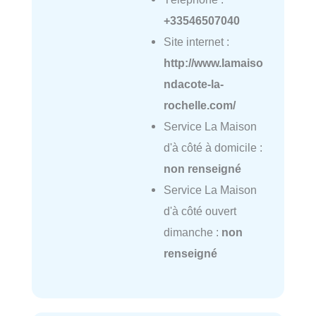
+33546507040
Site internet :
http://www.lamaiso
ndacote-la-
rochelle.com/
Service La Maison
d'à côté à domicile :
non renseigné
Service La Maison
d'à côté ouvert
dimanche :
non
renseigné