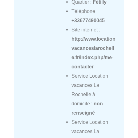
Quartier :
Fétilly
Téléphone :
+33677490045
Site internet :
http://www.location
vacanceslarochell
e.fr/index.php/me-
contacter
Service Location
vacances La
Rochelle à
domicile :
non
renseigné
Service Location
vacances La