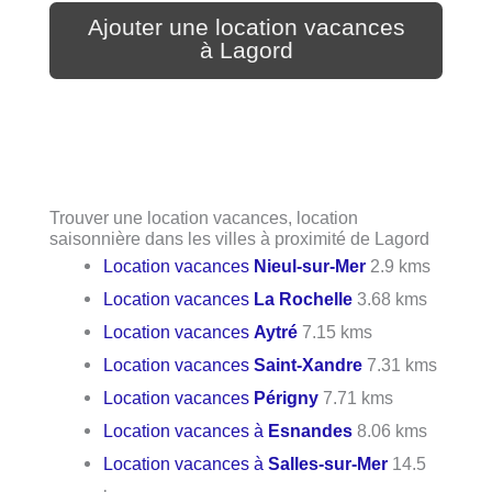
Ajouter une location vacances
à Lagord
Trouver une location vacances, location
saisonnière dans les villes à proximité de Lagord
Location vacances
Nieul-sur-Mer
2.9 kms
Location vacances
La Rochelle
3.68 kms
Location vacances
Aytré
7.15 kms
Location vacances
Saint-Xandre
7.31 kms
Location vacances
Périgny
7.71 kms
Location vacances à
Esnandes
8.06 kms
Location vacances à
Salles-sur-Mer
14.5