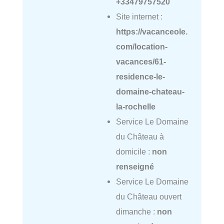
+33479757520
Site internet :
https://vacanceole.
com/location-
vacances/61-
residence-le-
domaine-chateau-
la-rochelle
Service Le Domaine
du Château à
domicile :
non
renseigné
Service Le Domaine
du Château ouvert
dimanche :
non