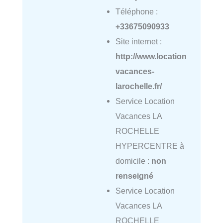
Téléphone :
+33675090933
Site internet :
http://www.location
vacances-
larochelle.fr/
Service Location
Vacances LA
ROCHELLE
HYPERCENTRE à
domicile :
non
renseigné
Service Location
Vacances LA
ROCHELLE