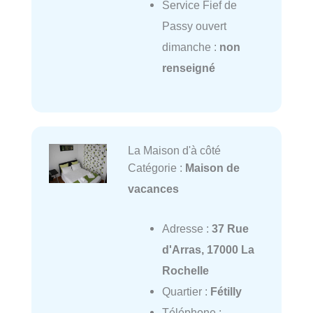
Service Fief de
Passy ouvert
dimanche :
non
renseigné
La Maison d'à côté
Catégorie :
Maison de
vacances
Adresse :
37 Rue
d'Arras, 17000 La
Rochelle
Quartier :
Fétilly
Téléphone :