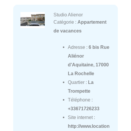
Studio Alienor
Catégorie :
Appartement
de vacances
Adresse :
6 bis Rue
Aliénor
d'Aquitaine, 17000
La Rochelle
Quartier :
La
Trompette
Téléphone :
+33671726233
Site internet :
http://www.location