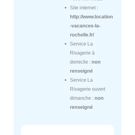
Site internet :
http://www.location
-vacances-la-
rochelle.fr/
Service La
Rivagerie à
domicile :
non
renseigné
Service La
Rivagerie ouvert
dimanche :
non
renseigné