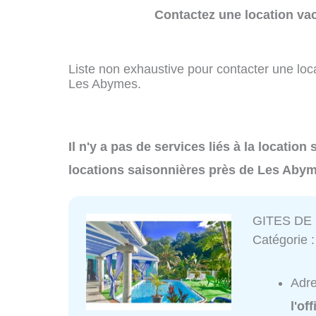
Contactez une location va
Liste non exhaustive pour contacter une loca
Les Abymes.
Il n'y a pas de services liés à la locatio
locations saisonnières près de Les Abym
GITES D
Catégorie 
Adr
l'of