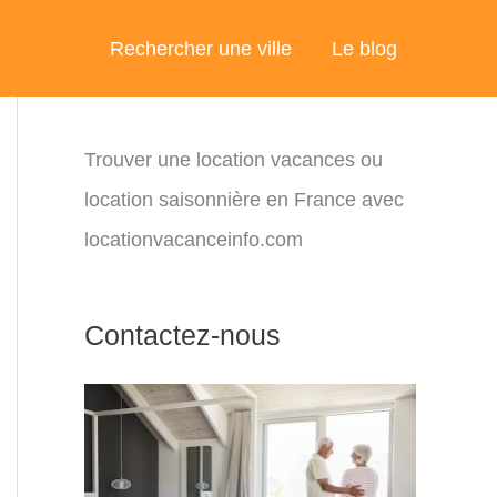
Rechercher une ville
Le blog
Trouver une location vacances ou
location saisonnière en France avec
locationvacanceinfo.com
Contactez-nous