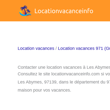
Aller
au
contenu
Location vacances
/
Location vacances 971 (G
Contacter une location vacances à Les Abyme
Consultez le site locationvacanceinfo.com si v
Les Abymes, 97139, dans le département du 971
maison pour vos vacances.