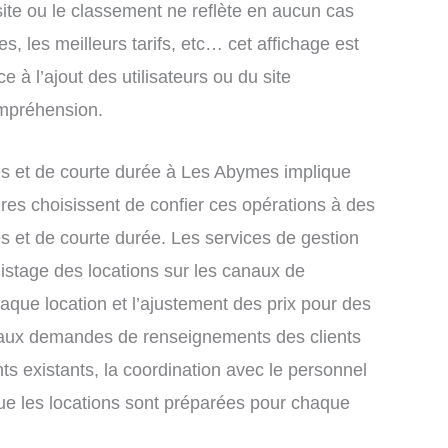
site ou le classement ne reflète en aucun cas
s, les meilleurs tarifs, etc… cet affichage est
e à l’ajout des utilisateurs ou du site
ompréhension.
s et de courte durée à Les Abymes implique
res choisissent de confier ces opérations à des
s et de courte durée. Les services de gestion
istage des locations sur les canaux de
chaque location et l’ajustement des prix pour des
e aux demandes de renseignements des clients
nts existants, la coordination avec le personnel
que les locations sont préparées pour chaque