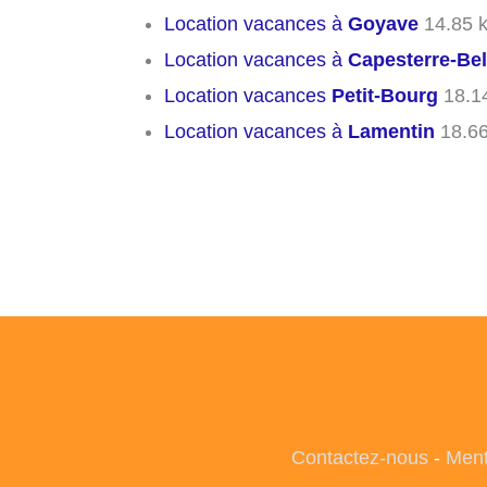
Location vacances à
Goyave
14.85 
Location vacances à
Capesterre-Bel
Location vacances
Petit-Bourg
18.1
Location vacances à
Lamentin
18.6
Contactez-nous
-
Ment