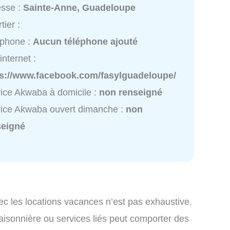
esse :
Sainte-Anne, Guadeloupe
tier :
éphone :
Aucun téléphone ajouté
internet :
ps://www.facebook.com/fasylguadeloupe/
ice Akwaba à domicile :
non renseigné
ice Akwaba ouvert dimanche :
non
seigné
ec les locations vacances n’est pas exhaustive.
saisonnière ou services liés peut comporter des