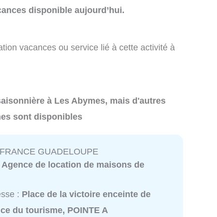
cances disponible aujourd’hui.
tion vacances ou service lié à cette activité à
n saisonnière à Les Abymes, mais d'autres
es sont disponibles
E FRANCE GUADELOUPE
:
Agence de location de maisons de
esse :
Place de la victoire enceinte de
fice du tourisme, POINTE A