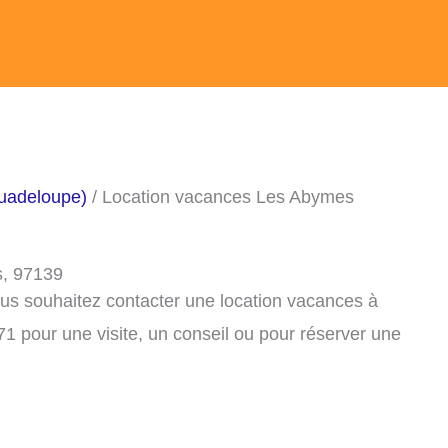
uadeloupe)
/ Location vacances Les Abymes
s, 97139
ous souhaitez contacter une location vacances à
 pour une visite, un conseil ou pour réserver une