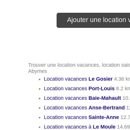
Ajouter une locatio
Trouver une location vacances, location sais
Abymes
Location vacances
Le Gosier
4.36 k
Location vacances
Port-Louis
8.2 k
Location vacances
Baie-Mahault
10.
Location vacances
Anse-Bertrand
1
Location vacances
Sainte-Anne
12.
Location vacances à
Le Moule
14.69