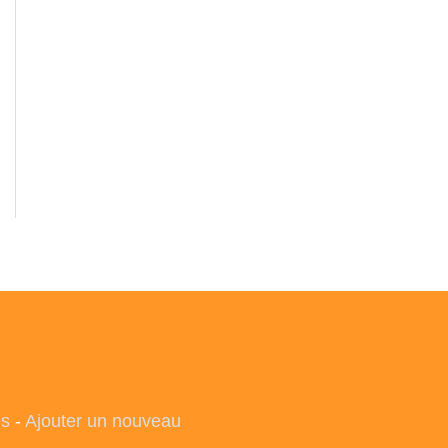
es
-
Ajouter un nouveau